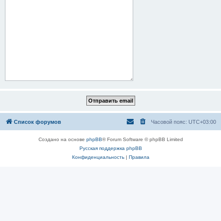
Список форумов
Часовой пояс:
UTC+03:00
Создано на основе
phpBB
® Forum Software © phpBB Limited
Русская поддержка phpBB
Конфиденциальность
|
Правила