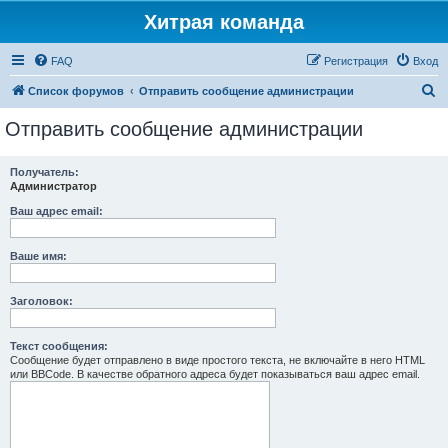
Хитрая команда
FAQ
Регистрация
Вход
П
Список форумов
Отправить сообщение администрации
о
Отправить сообщение администрации
и
с
Получатель:
Администратор
к
Ваш адрес email:
Ваше имя:
Заголовок:
Текст сообщения:
Сообщение будет отправлено в виде простого текста, не включайте в него HTML
или BBCode. В качестве обратного адреса будет показываться ваш адрес email.