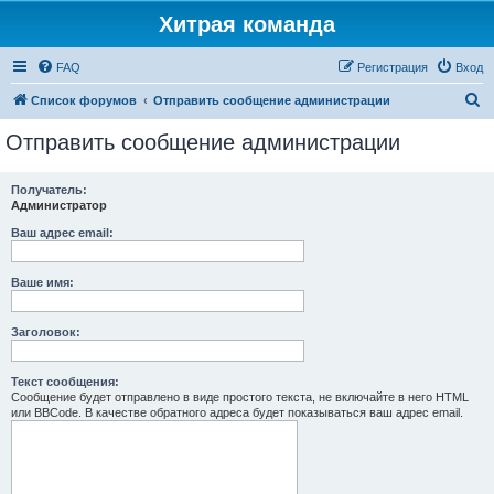
Хитрая команда
FAQ
Регистрация
Вход
П
Список форумов
Отправить сообщение администрации
о
Отправить сообщение администрации
и
с
Получатель:
Администратор
к
Ваш адрес email:
Ваше имя:
Заголовок:
Текст сообщения:
Сообщение будет отправлено в виде простого текста, не включайте в него HTML
или BBCode. В качестве обратного адреса будет показываться ваш адрес email.