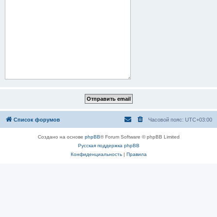
Список форумов
Часовой пояс:
UTC+03:00
Создано на основе
phpBB
® Forum Software © phpBB Limited
Русская поддержка phpBB
Конфиденциальность
|
Правила