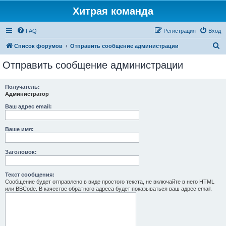
Хитрая команда
FAQ
Регистрация
Вход
П
Список форумов
Отправить сообщение администрации
о
Отправить сообщение администрации
и
с
Получатель:
Администратор
к
Ваш адрес email:
Ваше имя:
Заголовок:
Текст сообщения:
Сообщение будет отправлено в виде простого текста, не включайте в него HTML
или BBCode. В качестве обратного адреса будет показываться ваш адрес email.