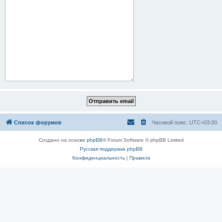
Список форумов
Часовой пояс:
UTC+03:00
Создано на основе
phpBB
® Forum Software © phpBB Limited
Русская поддержка phpBB
Конфиденциальность
|
Правила