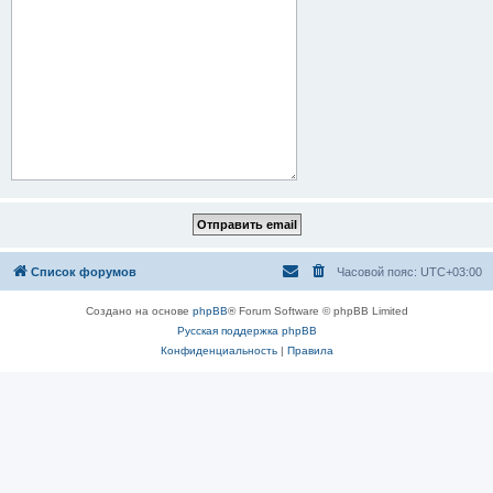
Список форумов
Часовой пояс:
UTC+03:00
Создано на основе
phpBB
® Forum Software © phpBB Limited
Русская поддержка phpBB
Конфиденциальность
|
Правила