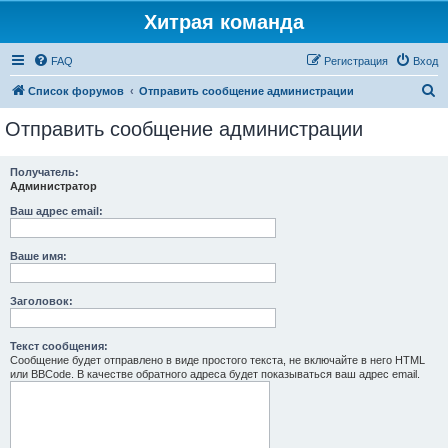
Хитрая команда
FAQ
Регистрация
Вход
П
Список форумов
Отправить сообщение администрации
о
Отправить сообщение администрации
и
с
Получатель:
Администратор
к
Ваш адрес email:
Ваше имя:
Заголовок:
Текст сообщения:
Сообщение будет отправлено в виде простого текста, не включайте в него HTML
или BBCode. В качестве обратного адреса будет показываться ваш адрес email.