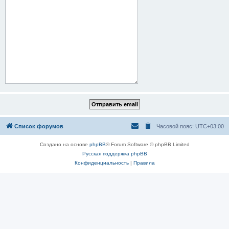
Список форумов
Часовой пояс:
UTC+03:00
Создано на основе
phpBB
® Forum Software © phpBB Limited
Русская поддержка phpBB
Конфиденциальность
|
Правила