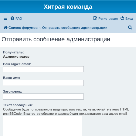
Хитрая команда
FAQ
Регистрация
Вход
П
Список форумов
Отправить сообщение администрации
о
Отправить сообщение администрации
и
с
Получатель:
Администратор
к
Ваш адрес email:
Ваше имя:
Заголовок:
Текст сообщения:
Сообщение будет отправлено в виде простого текста, не включайте в него HTML
или BBCode. В качестве обратного адреса будет показываться ваш адрес email.