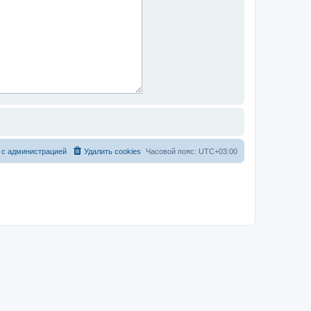
 с администрацией
Удалить cookies
Часовой пояс:
UTC+03:00