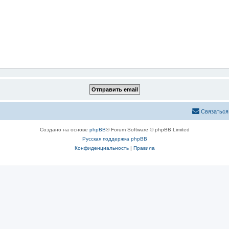
Связаться
Создано на основе
phpBB
® Forum Software © phpBB Limited
Русская поддержка phpBB
Конфиденциальность
|
Правила