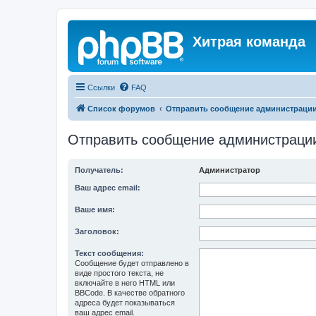
Хитрая команда
Ссылки
FAQ
Список форумов
Отправить сообщение администраци
Отправить сообщение администраци
Получатель:
Администратор
Ваш адрес email:
Ваше имя:
Заголовок:
Текст сообщения:
Сообщение будет отправлено в
виде простого текста, не
включайте в него HTML или
BBCode. В качестве обратного
адреса будет показываться
ваш адрес email.