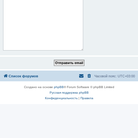
Список форумов
Часовой пояс:
UTC+03:00
Создано на основе
phpBB
® Forum Software © phpBB Limited
Русская поддержка phpBB
Конфиденциальность
|
Правила