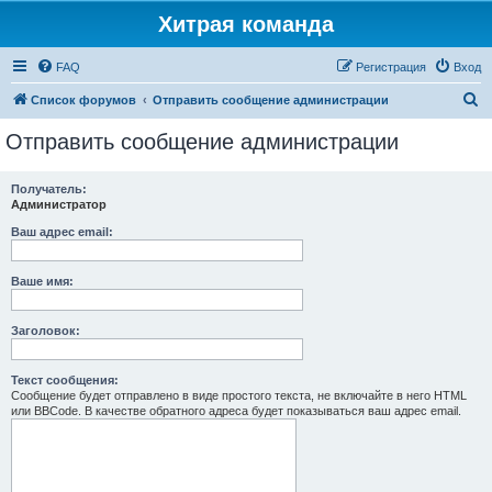
Хитрая команда
FAQ
Регистрация
Вход
П
Список форумов
Отправить сообщение администрации
о
Отправить сообщение администрации
и
с
Получатель:
Администратор
к
Ваш адрес email:
Ваше имя:
Заголовок:
Текст сообщения:
Сообщение будет отправлено в виде простого текста, не включайте в него HTML
или BBCode. В качестве обратного адреса будет показываться ваш адрес email.