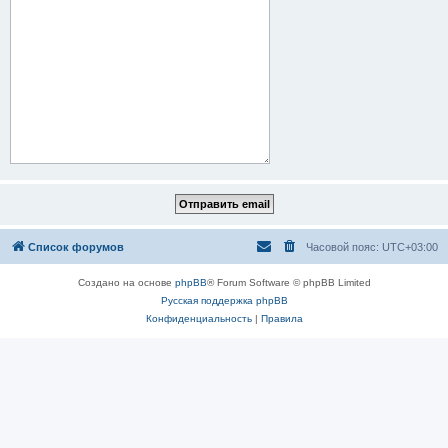
Список форумов
Часовой пояс:
UTC+03:00
Создано на основе
phpBB
® Forum Software © phpBB Limited
Русская поддержка phpBB
Конфиденциальность
|
Правила