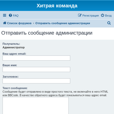
Хитрая команда
FAQ
Регистрация
Вход
П
Список форумов
Отправить сообщение администрации
о
Отправить сообщение администрации
и
с
Получатель:
Администратор
к
Ваш адрес email:
Ваше имя:
Заголовок:
Текст сообщения:
Сообщение будет отправлено в виде простого текста, не включайте в него HTML
или BBCode. В качестве обратного адреса будет показываться ваш адрес email.