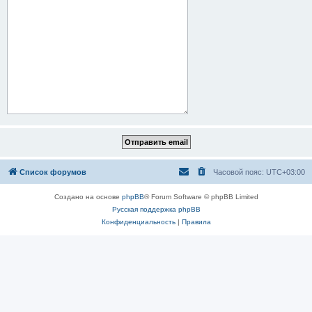
Список форумов
Часовой пояс:
UTC+03:00
Создано на основе
phpBB
® Forum Software © phpBB Limited
Русская поддержка phpBB
Конфиденциальность
|
Правила