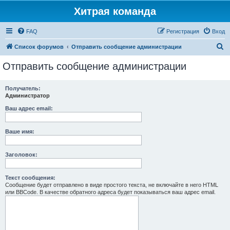
Хитрая команда
FAQ
Регистрация
Вход
П
Список форумов
Отправить сообщение администрации
о
Отправить сообщение администрации
и
с
Получатель:
Администратор
к
Ваш адрес email:
Ваше имя:
Заголовок:
Текст сообщения:
Сообщение будет отправлено в виде простого текста, не включайте в него HTML
или BBCode. В качестве обратного адреса будет показываться ваш адрес email.