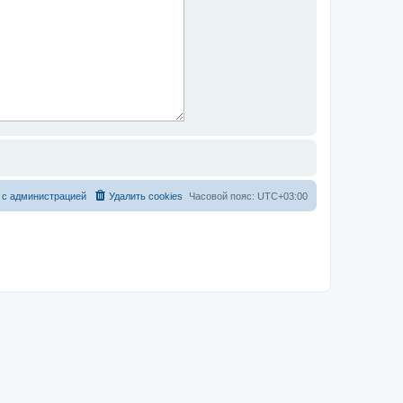
 с администрацией
Удалить cookies
Часовой пояс:
UTC+03:00