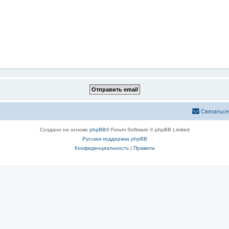
Связаться
Создано на основе
phpBB
® Forum Software © phpBB Limited
Русская поддержка phpBB
Конфиденциальность
|
Правила