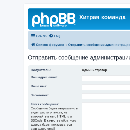
Хитрая команда
Ссылки
FAQ
Список форумов
Отправить сообщение администраци
Отправить сообщение администраци
Получатель:
Администратор
Ваш адрес email:
Ваше имя:
Заголовок:
Текст сообщения:
Сообщение будет отправлено в
виде простого текста, не
включайте в него HTML или
BBCode. В качестве обратного
адреса будет показываться
ваш адрес email.