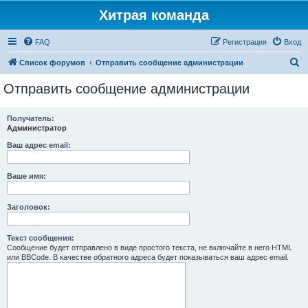
Хитрая команда
FAQ
Регистрация
Вход
П
Список форумов
Отправить сообщение администрации
о
Отправить сообщение администрации
и
с
Получатель:
Администратор
к
Ваш адрес email:
Ваше имя:
Заголовок:
Текст сообщения:
Сообщение будет отправлено в виде простого текста, не включайте в него HTML
или BBCode. В качестве обратного адреса будет показываться ваш адрес email.