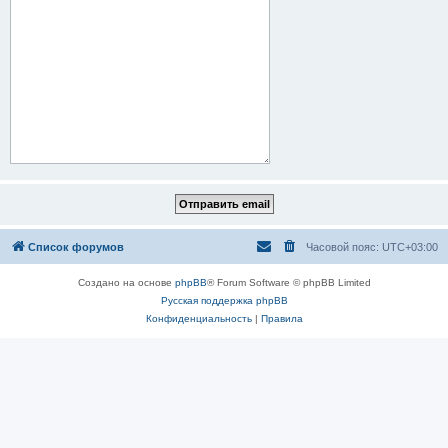
Список форумов
Часовой пояс:
UTC+03:00
Создано на основе
phpBB
® Forum Software © phpBB Limited
Русская поддержка phpBB
Конфиденциальность
|
Правила