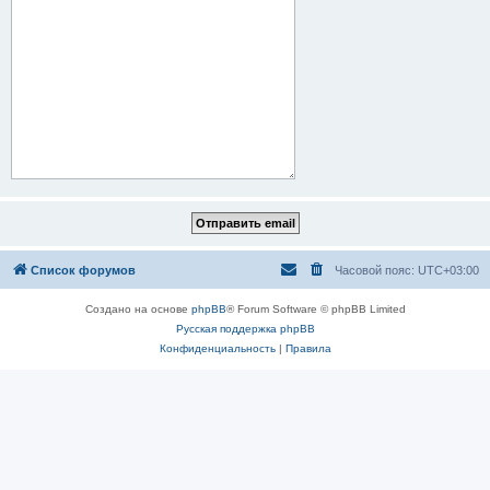
Список форумов
Часовой пояс:
UTC+03:00
Создано на основе
phpBB
® Forum Software © phpBB Limited
Русская поддержка phpBB
Конфиденциальность
|
Правила