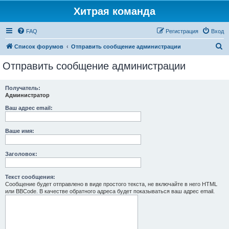
Хитрая команда
FAQ
Регистрация
Вход
П
Список форумов
Отправить сообщение администрации
о
Отправить сообщение администрации
и
с
Получатель:
Администратор
к
Ваш адрес email:
Ваше имя:
Заголовок:
Текст сообщения:
Сообщение будет отправлено в виде простого текста, не включайте в него HTML
или BBCode. В качестве обратного адреса будет показываться ваш адрес email.