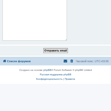
Список форумов
Часовой пояс:
UTC+03:00
Создано на основе
phpBB
® Forum Software © phpBB Limited
Русская поддержка phpBB
Конфиденциальность
|
Правила