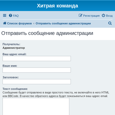
Хитрая команда
FAQ
Регистрация
Вход
П
Список форумов
Отправить сообщение администрации
о
Отправить сообщение администрации
и
с
Получатель:
Администратор
к
Ваш адрес email:
Ваше имя:
Заголовок:
Текст сообщения:
Сообщение будет отправлено в виде простого текста, не включайте в него HTML
или BBCode. В качестве обратного адреса будет показываться ваш адрес email.