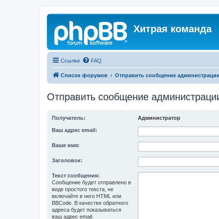
Хитрая команда
Ссылки
FAQ
Список форумов
Отправить сообщение администраци
Отправить сообщение администраци
Получатель:
Администратор
Ваш адрес email:
Ваше имя:
Заголовок:
Текст сообщения:
Сообщение будет отправлено в
виде простого текста, не
включайте в него HTML или
BBCode. В качестве обратного
адреса будет показываться
ваш адрес email.