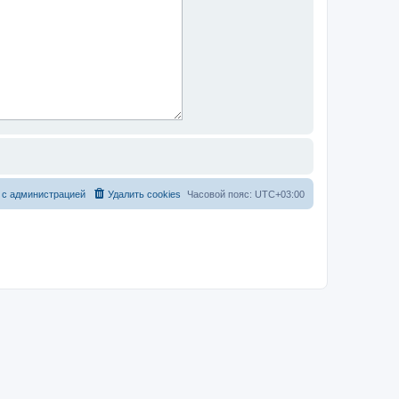
 с администрацией
Удалить cookies
Часовой пояс:
UTC+03:00