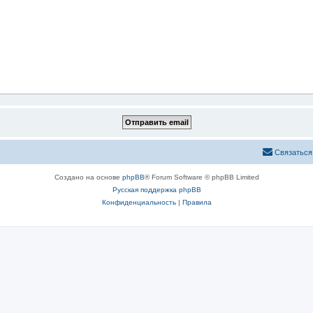
Связаться
Создано на основе
phpBB
® Forum Software © phpBB Limited
Русская поддержка phpBB
Конфиденциальность
|
Правила