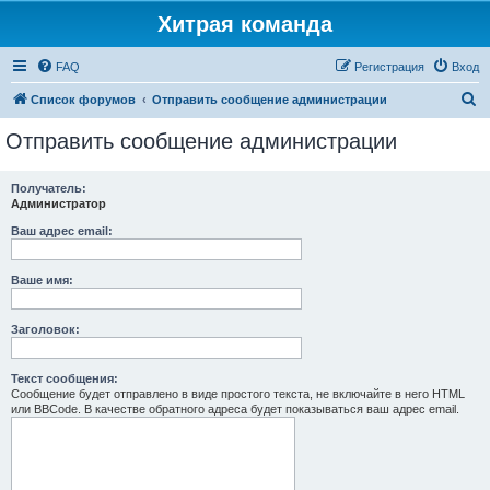
Хитрая команда
FAQ
Регистрация
Вход
П
Список форумов
Отправить сообщение администрации
о
Отправить сообщение администрации
и
с
Получатель:
Администратор
к
Ваш адрес email:
Ваше имя:
Заголовок:
Текст сообщения:
Сообщение будет отправлено в виде простого текста, не включайте в него HTML
или BBCode. В качестве обратного адреса будет показываться ваш адрес email.