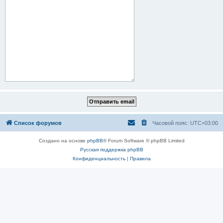
Список форумов
Часовой пояс:
UTC+03:00
Создано на основе
phpBB
® Forum Software © phpBB Limited
Русская поддержка phpBB
Конфиденциальность
|
Правила