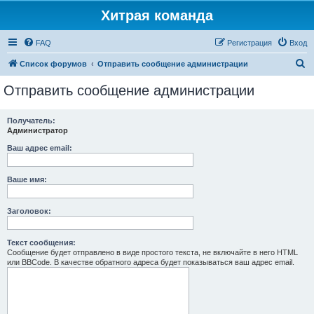
Хитрая команда
FAQ
Регистрация
Вход
П
Список форумов
Отправить сообщение администрации
о
Отправить сообщение администрации
и
с
Получатель:
Администратор
к
Ваш адрес email:
Ваше имя:
Заголовок:
Текст сообщения:
Сообщение будет отправлено в виде простого текста, не включайте в него HTML
или BBCode. В качестве обратного адреса будет показываться ваш адрес email.