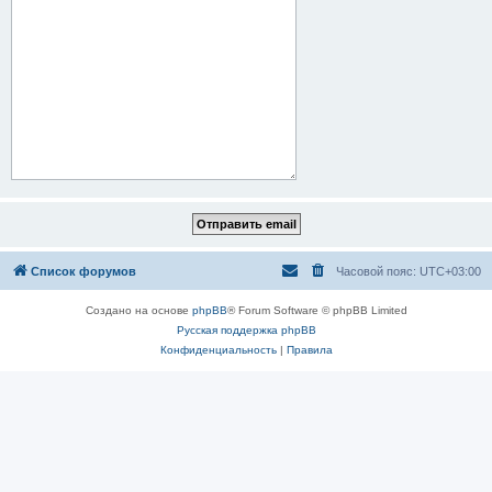
Список форумов
Часовой пояс:
UTC+03:00
Создано на основе
phpBB
® Forum Software © phpBB Limited
Русская поддержка phpBB
Конфиденциальность
|
Правила