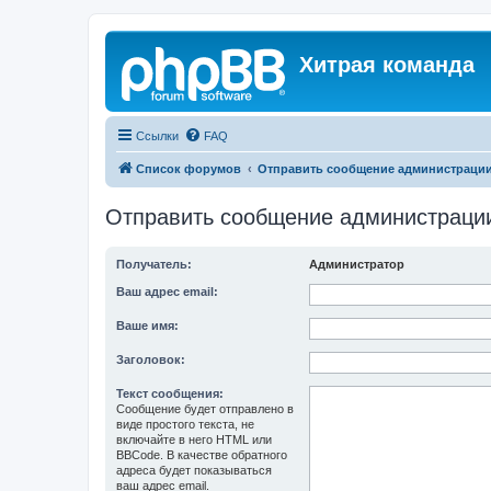
Хитрая команда
Ссылки
FAQ
Список форумов
Отправить сообщение администраци
Отправить сообщение администраци
Получатель:
Администратор
Ваш адрес email:
Ваше имя:
Заголовок:
Текст сообщения:
Сообщение будет отправлено в
виде простого текста, не
включайте в него HTML или
BBCode. В качестве обратного
адреса будет показываться
ваш адрес email.