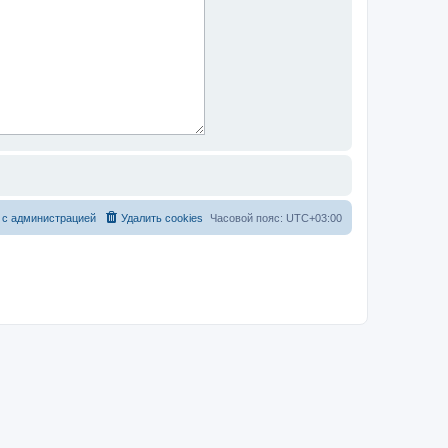
 с администрацией
Удалить cookies
Часовой пояс:
UTC+03:00