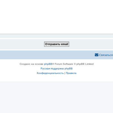
Связаться
Создано на основе
phpBB
® Forum Software © phpBB Limited
Русская поддержка phpBB
Конфиденциальность
|
Правила