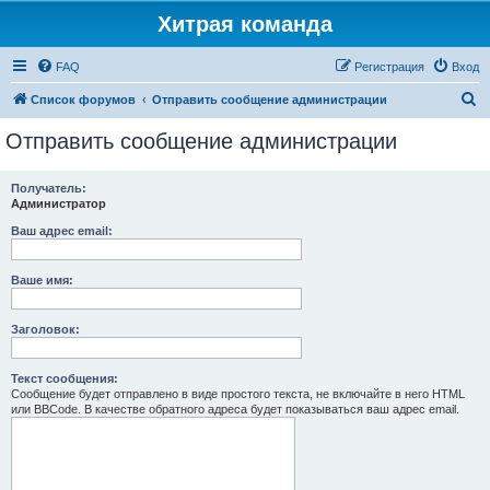
Хитрая команда
FAQ
Регистрация
Вход
П
Список форумов
Отправить сообщение администрации
о
Отправить сообщение администрации
и
с
Получатель:
Администратор
к
Ваш адрес email:
Ваше имя:
Заголовок:
Текст сообщения:
Сообщение будет отправлено в виде простого текста, не включайте в него HTML
или BBCode. В качестве обратного адреса будет показываться ваш адрес email.