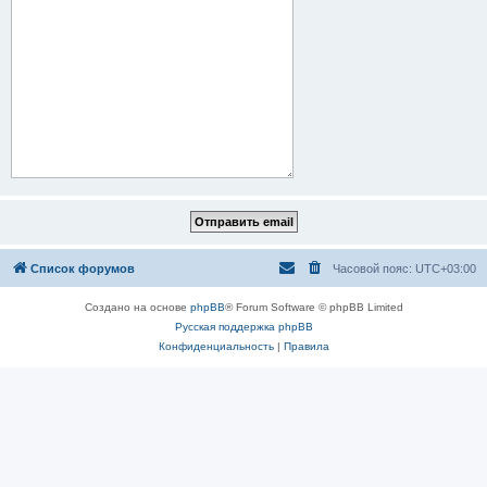
Список форумов
Часовой пояс:
UTC+03:00
Создано на основе
phpBB
® Forum Software © phpBB Limited
Русская поддержка phpBB
Конфиденциальность
|
Правила