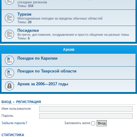
соседних регионов
Темы:
334
Туризм
Многодневные поездки за пределы обычных областей
Темы:
28
Посиделки
Встречи, достижения, поздравления и просто общение на разные темы
Темы:
6
Архив
Поездки по Карелии
Поездки по Тверской области
Архив за 2006—2017 годы
ВХОД
•
РЕГИСТРАЦИЯ
Имя пользователя:
Пароль:
Забыли пароль?
Запомнить меня
СТАТИСТИКА