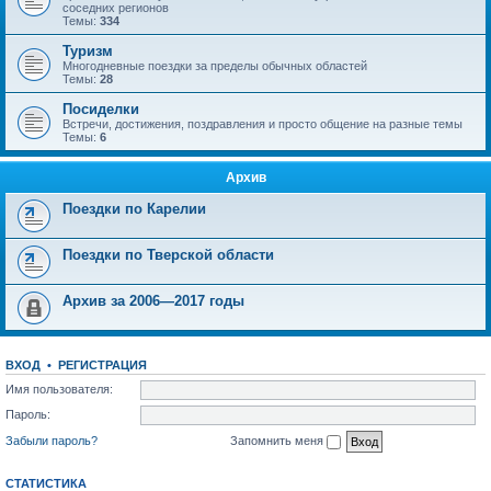
соседних регионов
Темы:
334
Туризм
Многодневные поездки за пределы обычных областей
Темы:
28
Посиделки
Встречи, достижения, поздравления и просто общение на разные темы
Темы:
6
Архив
Поездки по Карелии
Поездки по Тверской области
Архив за 2006—2017 годы
ВХОД
•
РЕГИСТРАЦИЯ
Имя пользователя:
Пароль:
Забыли пароль?
Запомнить меня
СТАТИСТИКА