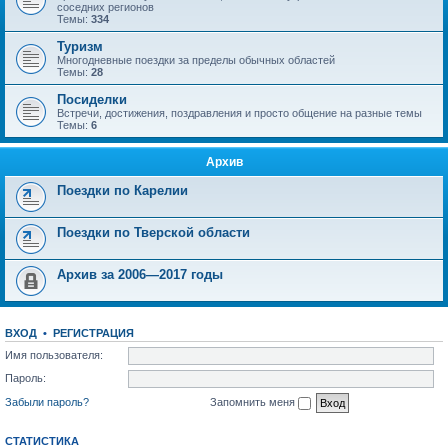
соседних регионов
Темы:
334
Туризм
Многодневные поездки за пределы обычных областей
Темы:
28
Посиделки
Встречи, достижения, поздравления и просто общение на разные темы
Темы:
6
Архив
Поездки по Карелии
Поездки по Тверской области
Архив за 2006—2017 годы
ВХОД
•
РЕГИСТРАЦИЯ
Имя пользователя:
Пароль:
Забыли пароль?
Запомнить меня
СТАТИСТИКА