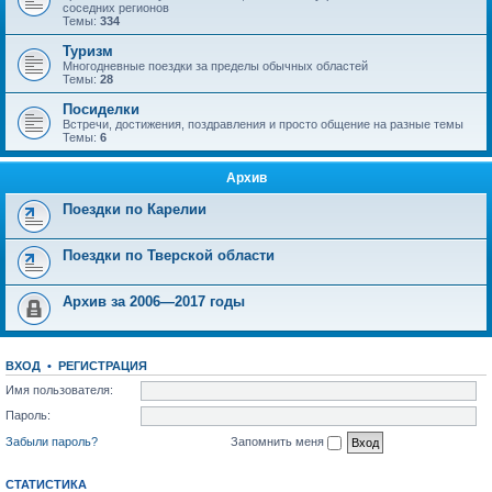
соседних регионов
Темы:
334
Туризм
Многодневные поездки за пределы обычных областей
Темы:
28
Посиделки
Встречи, достижения, поздравления и просто общение на разные темы
Темы:
6
Архив
Поездки по Карелии
Поездки по Тверской области
Архив за 2006—2017 годы
ВХОД
•
РЕГИСТРАЦИЯ
Имя пользователя:
Пароль:
Забыли пароль?
Запомнить меня
СТАТИСТИКА