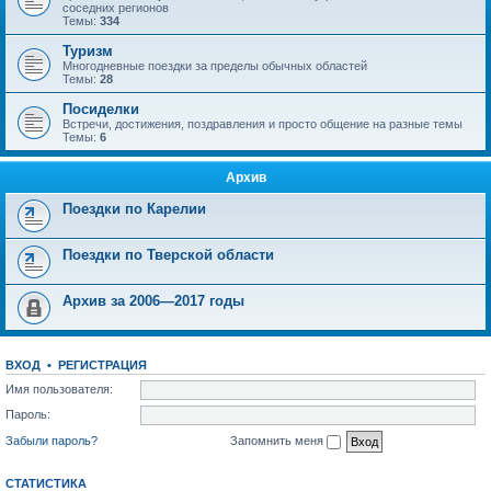
соседних регионов
Темы:
334
Туризм
Многодневные поездки за пределы обычных областей
Темы:
28
Посиделки
Встречи, достижения, поздравления и просто общение на разные темы
Темы:
6
Архив
Поездки по Карелии
Поездки по Тверской области
Архив за 2006—2017 годы
ВХОД
•
РЕГИСТРАЦИЯ
Имя пользователя:
Пароль:
Забыли пароль?
Запомнить меня
СТАТИСТИКА