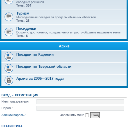
соседних регионов
Темы:
334
Туризм
Многодневные поездки за пределы обычных областей
Темы:
28
Посиделки
Встречи, достижения, поздравления и просто общение на разные темы
Темы:
6
Архив
Поездки по Карелии
Поездки по Тверской области
Архив за 2006—2017 годы
ВХОД
•
РЕГИСТРАЦИЯ
Имя пользователя:
Пароль:
Забыли пароль?
Запомнить меня
СТАТИСТИКА