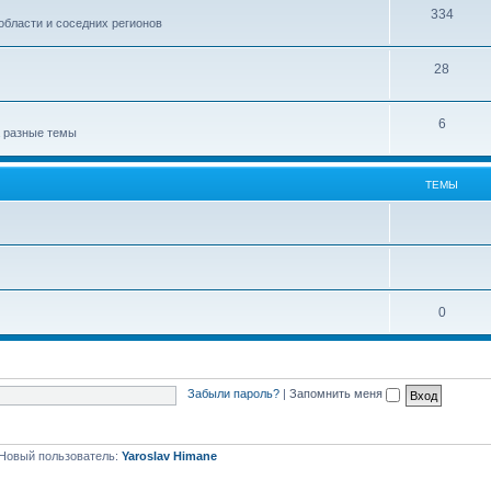
334
области и соседних регионов
28
6
а разные темы
ТЕМЫ
0
Забыли пароль?
|
Запомнить меня
Новый пользователь:
Yaroslav Himane