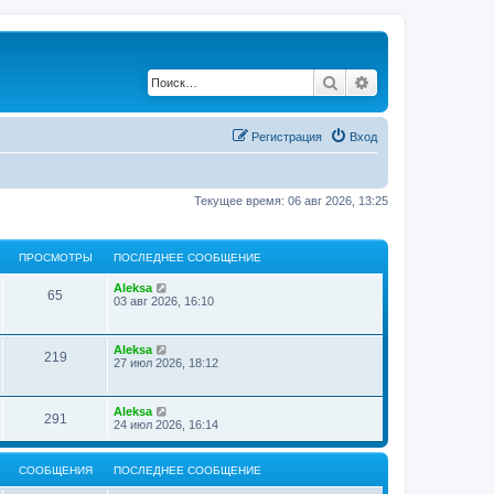
Поиск
Расширенный по
Регистрация
Вход
Текущее время: 06 авг 2026, 13:25
ПРОСМОТРЫ
ПОСЛЕДНЕЕ СООБЩЕНИЕ
Aleksa
65
03 авг 2026, 16:10
Aleksa
219
27 июл 2026, 18:12
Aleksa
291
24 июл 2026, 16:14
СООБЩЕНИЯ
ПОСЛЕДНЕЕ СООБЩЕНИЕ