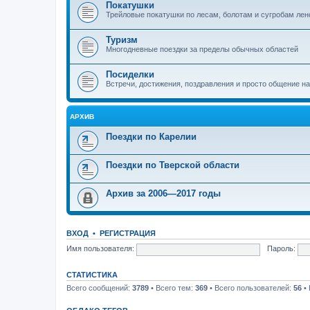
Покатушки
Трейловые покатушки по лесам, болотам и сугробам лен
Туризм
Многодневные поездки за пределы обычных областей
Посиделки
Встречи, достижения, поздравления и просто общение н
АРХИВ
Поездки по Карелии
Поездки по Тверской области
Архив за 2006—2017 годы
ВХОД
•
РЕГИСТРАЦИЯ
Имя пользователя:
Пароль:
СТАТИСТИКА
Всего сообщений:
3789
• Всего тем:
369
• Всего пользователей:
56
• 