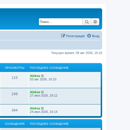
Поиск
Расширенный по
Регистрация
Вход
Текущее время: 09 авг 2026, 16:16
ПРОСМОТРЫ
ПОСЛЕДНЕЕ СООБЩЕНИЕ
Aleksa
115
03 авг 2026, 16:10
Aleksa
249
27 июл 2026, 18:12
Aleksa
344
24 июл 2026, 16:14
СООБЩЕНИЯ
ПОСЛЕДНЕЕ СООБЩЕНИЕ