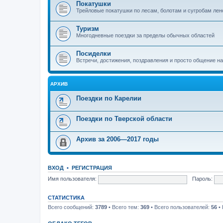
Покатушки
Трейловые покатушки по лесам, болотам и сугробам лен
Туризм
Многодневные поездки за пределы обычных областей
Посиделки
Встречи, достижения, поздравления и просто общение н
АРХИВ
Поездки по Карелии
Поездки по Тверской области
Архив за 2006—2017 годы
ВХОД
•
РЕГИСТРАЦИЯ
Имя пользователя:
Пароль:
СТАТИСТИКА
Всего сообщений:
3789
• Всего тем:
369
• Всего пользователей:
56
• 