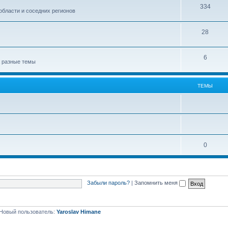
334
области и соседних регионов
28
6
а разные темы
ТЕМЫ
0
Забыли пароль?
|
Запомнить меня
Новый пользователь:
Yaroslav Himane