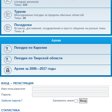
соседних регионов
Темы:
334
Туризм
Многодневные поездки за пределы обычных областей
Темы:
28
Посиделки
Встречи, достижения, поздравления и просто общение на разные темы
Темы:
6
Архив
Поездки по Карелии
Поездки по Тверской области
Архив за 2006—2017 годы
ВХОД
•
РЕГИСТРАЦИЯ
Имя пользователя:
Пароль:
Забыли пароль?
Запомнить меня
СТАТИСТИКА