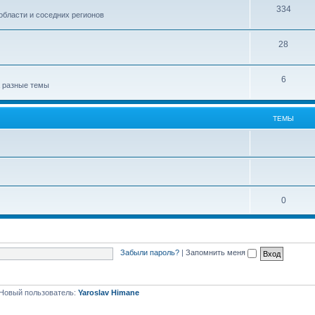
334
области и соседних регионов
28
6
а разные темы
ТЕМЫ
0
Забыли пароль?
|
Запомнить меня
Новый пользователь:
Yaroslav Himane