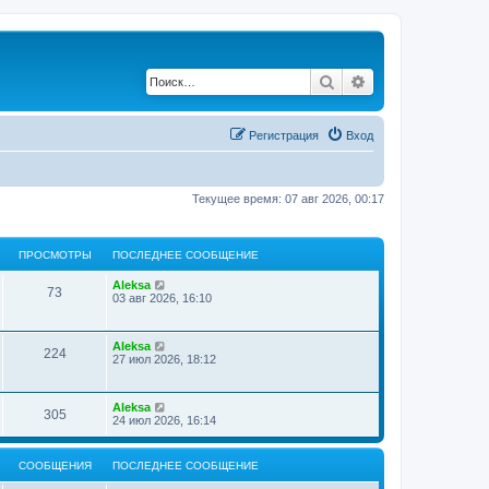
Поиск
Расширенный по
Регистрация
Вход
Текущее время: 07 авг 2026, 00:17
ПРОСМОТРЫ
ПОСЛЕДНЕЕ СООБЩЕНИЕ
Aleksa
73
03 авг 2026, 16:10
Aleksa
224
27 июл 2026, 18:12
Aleksa
305
24 июл 2026, 16:14
СООБЩЕНИЯ
ПОСЛЕДНЕЕ СООБЩЕНИЕ