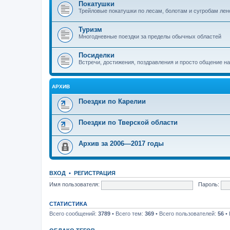
Покатушки
Трейловые покатушки по лесам, болотам и сугробам лен
Туризм
Многодневные поездки за пределы обычных областей
Посиделки
Встречи, достижения, поздравления и просто общение н
АРХИВ
Поездки по Карелии
Поездки по Тверской области
Архив за 2006—2017 годы
ВХОД
•
РЕГИСТРАЦИЯ
Имя пользователя:
Пароль:
СТАТИСТИКА
Всего сообщений:
3789
• Всего тем:
369
• Всего пользователей:
56
• 