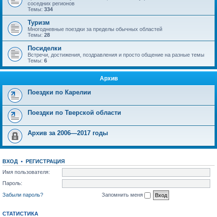
соседних регионов
Темы:
334
Туризм
Многодневные поездки за пределы обычных областей
Темы:
28
Посиделки
Встречи, достижения, поздравления и просто общение на разные темы
Темы:
6
Архив
Поездки по Карелии
Поездки по Тверской области
Архив за 2006—2017 годы
ВХОД
•
РЕГИСТРАЦИЯ
Имя пользователя:
Пароль:
Забыли пароль?
Запомнить меня
СТАТИСТИКА