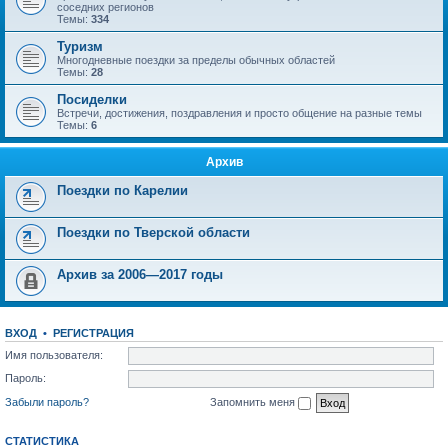
соседних регионов
Темы:
334
Туризм
Многодневные поездки за пределы обычных областей
Темы:
28
Посиделки
Встречи, достижения, поздравления и просто общение на разные темы
Темы:
6
Архив
Поездки по Карелии
Поездки по Тверской области
Архив за 2006—2017 годы
ВХОД
•
РЕГИСТРАЦИЯ
Имя пользователя:
Пароль:
Забыли пароль?
Запомнить меня
СТАТИСТИКА