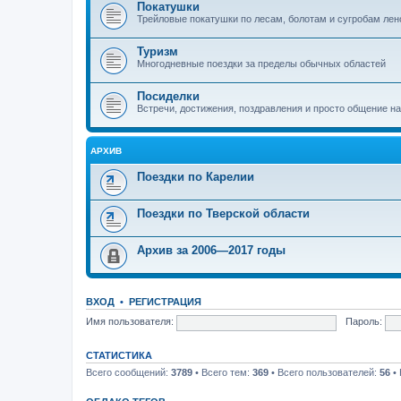
Покатушки
Трейловые покатушки по лесам, болотам и сугробам лен
Туризм
Многодневные поездки за пределы обычных областей
Посиделки
Встречи, достижения, поздравления и просто общение н
АРХИВ
Поездки по Карелии
Поездки по Тверской области
Архив за 2006—2017 годы
ВХОД
•
РЕГИСТРАЦИЯ
Имя пользователя:
Пароль:
СТАТИСТИКА
Всего сообщений:
3789
• Всего тем:
369
• Всего пользователей:
56
• 