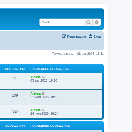
Поиск
Расширенный по
Регистрация
Вход
Текущее время: 08 авг 2026, 16:11
ПРОСМОТРЫ
ПОСЛЕДНЕЕ СООБЩЕНИЕ
Aleksa
91
03 авг 2026, 16:10
Aleksa
239
27 июл 2026, 18:12
Aleksa
332
24 июл 2026, 16:14
СООБЩЕНИЯ
ПОСЛЕДНЕЕ СООБЩЕНИЕ