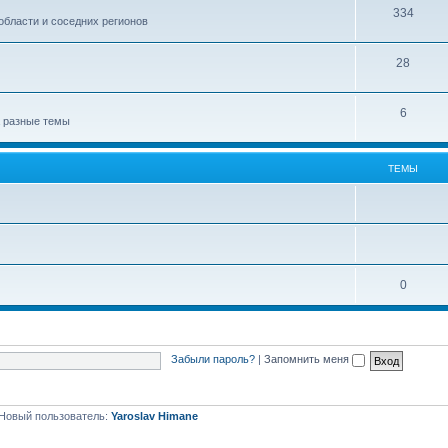
334
области и соседних регионов
28
6
а разные темы
ТЕМЫ
0
Забыли пароль?
|
Запомнить меня
Новый пользователь:
Yaroslav Himane