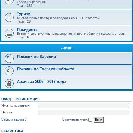
соседних регионов
Темы:
334
Туризм
Многодневные поездки за пределы обычных областей
Темы:
28
Посиделки
Встречи, достижения, поздравления и просто общение на разные темы
Темы:
6
Архив
Поездки по Карелии
Поездки по Тверской области
Архив за 2006—2017 годы
ВХОД
•
РЕГИСТРАЦИЯ
Имя пользователя:
Пароль:
Забыли пароль?
Запомнить меня
СТАТИСТИКА