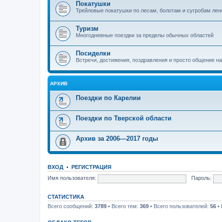
Покатушки
Трейловые покатушки по лесам, болотам и сугробам лен
Туризм
Многодневные поездки за пределы обычных областей
Посиделки
Встречи, достижения, поздравления и просто общение н
АРХИВ
Поездки по Карелии
Поездки по Тверской области
Архив за 2006—2017 годы
ВХОД
•
РЕГИСТРАЦИЯ
Имя пользователя:
Пароль:
СТАТИСТИКА
Всего сообщений:
3789
• Всего тем:
369
• Всего пользователей:
56
• 