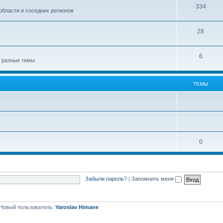
334
области и соседних регионов
28
6
а разные темы
ТЕМЫ
0
Забыли пароль?
|
Запомнить меня
Новый пользователь:
Yaroslav Himane