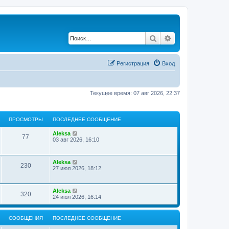
Поиск
Расширенный по
Регистрация
Вход
Текущее время: 07 авг 2026, 22:37
ПРОСМОТРЫ
ПОСЛЕДНЕЕ СООБЩЕНИЕ
Aleksa
77
03 авг 2026, 16:10
Aleksa
230
27 июл 2026, 18:12
Aleksa
320
24 июл 2026, 16:14
СООБЩЕНИЯ
ПОСЛЕДНЕЕ СООБЩЕНИЕ