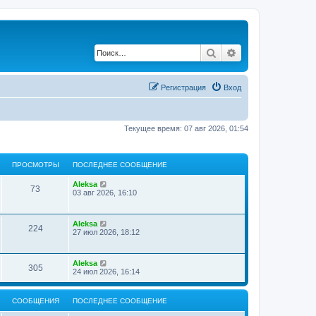
Поиск
Расширенный по
Регистрация
Вход
Текущее время: 07 авг 2026, 01:54
ПРОСМОТРЫ
ПОСЛЕДНЕЕ СООБЩЕНИЕ
Aleksa
73
03 авг 2026, 16:10
Aleksa
224
27 июл 2026, 18:12
Aleksa
305
24 июл 2026, 16:14
СООБЩЕНИЯ
ПОСЛЕДНЕЕ СООБЩЕНИЕ