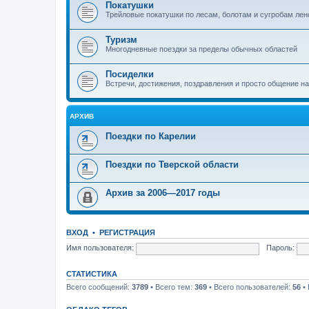
Покатушки
Трейловые покатушки по лесам, болотам и сугробам лен
Туризм
Многодневные поездки за пределы обычных областей
Посиделки
Встречи, достижения, поздравления и просто общение н
АРХИВ
Поездки по Карелии
Поездки по Тверской области
Архив за 2006—2017 годы
ВХОД
•
РЕГИСТРАЦИЯ
Имя пользователя:
Пароль:
СТАТИСТИКА
Всего сообщений:
3789
• Всего тем:
369
• Всего пользователей:
56
• 