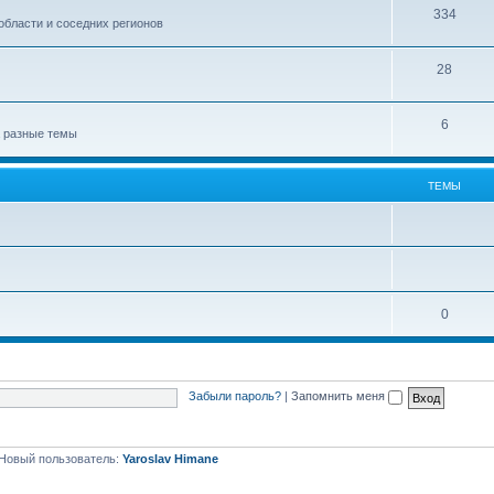
334
области и соседних регионов
28
6
а разные темы
ТЕМЫ
0
Забыли пароль?
|
Запомнить меня
Новый пользователь:
Yaroslav Himane