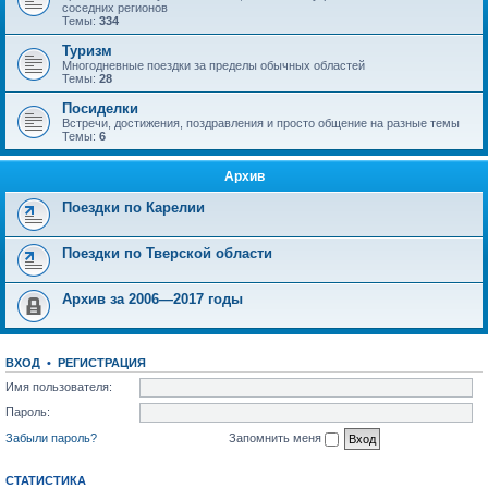
соседних регионов
Темы:
334
Туризм
Многодневные поездки за пределы обычных областей
Темы:
28
Посиделки
Встречи, достижения, поздравления и просто общение на разные темы
Темы:
6
Архив
Поездки по Карелии
Поездки по Тверской области
Архив за 2006—2017 годы
ВХОД
•
РЕГИСТРАЦИЯ
Имя пользователя:
Пароль:
Забыли пароль?
Запомнить меня
СТАТИСТИКА