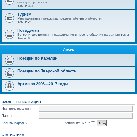
соседних регионов
Темы:
334
Туризм
Многодневные поездки за пределы обычных областей
Темы:
28
Посиделки
Встречи, достижения, поздравления и просто общение на разные темы
Темы:
6
Архив
Поездки по Карелии
Поездки по Тверской области
Архив за 2006—2017 годы
ВХОД
•
РЕГИСТРАЦИЯ
Имя пользователя:
Пароль:
Забыли пароль?
Запомнить меня
СТАТИСТИКА