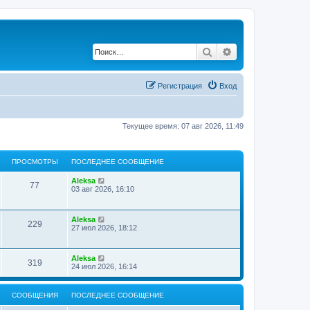
Поиск
Расширенный по
Регистрация
Вход
Текущее время: 07 авг 2026, 11:49
ПРОСМОТРЫ
ПОСЛЕДНЕЕ СООБЩЕНИЕ
Aleksa
77
03 авг 2026, 16:10
Aleksa
229
27 июл 2026, 18:12
Aleksa
319
24 июл 2026, 16:14
СООБЩЕНИЯ
ПОСЛЕДНЕЕ СООБЩЕНИЕ