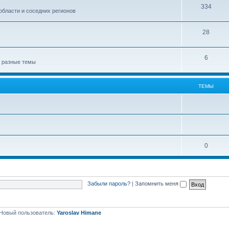
334
области и соседних регионов
28
6
а разные темы
ТЕМЫ
0
Забыли пароль?
|
Запомнить меня
Новый пользователь:
Yaroslav Himane