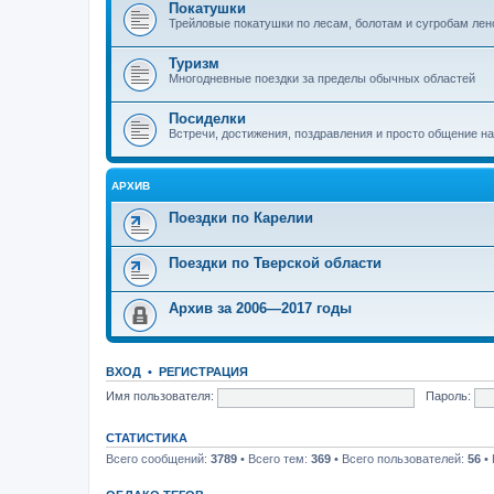
Покатушки
Трейловые покатушки по лесам, болотам и сугробам лен
Туризм
Многодневные поездки за пределы обычных областей
Посиделки
Встречи, достижения, поздравления и просто общение н
АРХИВ
Поездки по Карелии
Поездки по Тверской области
Архив за 2006—2017 годы
ВХОД
•
РЕГИСТРАЦИЯ
Имя пользователя:
Пароль:
СТАТИСТИКА
Всего сообщений:
3789
• Всего тем:
369
• Всего пользователей:
56
• 