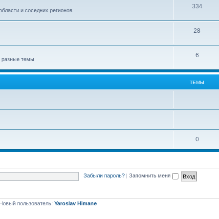
334
области и соседних регионов
28
6
а разные темы
ТЕМЫ
0
Забыли пароль?
|
Запомнить меня
Новый пользователь:
Yaroslav Himane