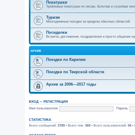
Покатушки
Трейловые покатушки по лесам, болотам и сугробам лен
Туризм
Многодневные поездки за пределы обычных областей
Посиделки
Встречи, достижения, поздравления и просто общение н
АРХИВ
Поездки по Карелии
Поездки по Тверской области
Архив за 2006—2017 годы
ВХОД
•
РЕГИСТРАЦИЯ
Имя пользователя:
Пароль:
СТАТИСТИКА
Всего сообщений:
3789
• Всего тем:
369
• Всего пользователей:
56
• 