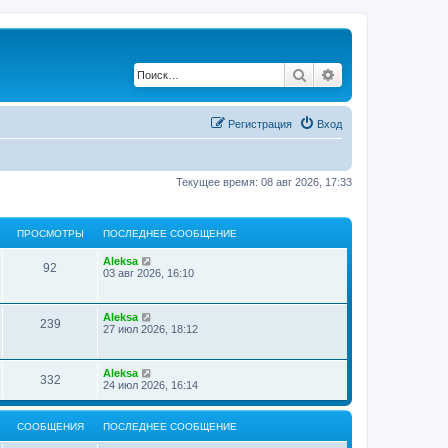
Поиск
Расширенный по
Регистрация
Вход
Текущее время: 08 авг 2026, 17:33
ПРОСМОТРЫ
ПОСЛЕДНЕЕ СООБЩЕНИЕ
Aleksa
92
03 авг 2026, 16:10
Aleksa
239
27 июл 2026, 18:12
Aleksa
332
24 июл 2026, 16:14
СООБЩЕНИЯ
ПОСЛЕДНЕЕ СООБЩЕНИЕ