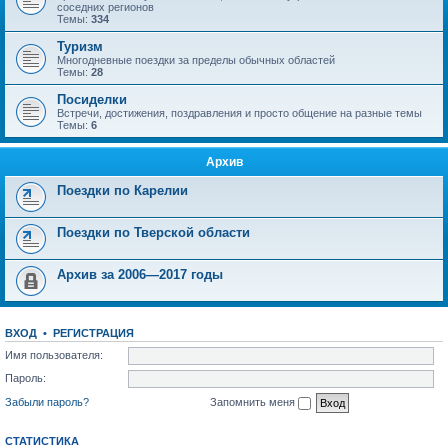
соседних регионов
Темы:
334
Туризм
Многодневные поездки за пределы обычных областей
Темы:
28
Посиделки
Встречи, достижения, поздравления и просто общение на разные темы
Темы:
6
Архив
Поездки по Карелии
Поездки по Тверской области
Архив за 2006—2017 годы
ВХОД
•
РЕГИСТРАЦИЯ
Имя пользователя:
Пароль:
Забыли пароль?
Запомнить меня
СТАТИСТИКА