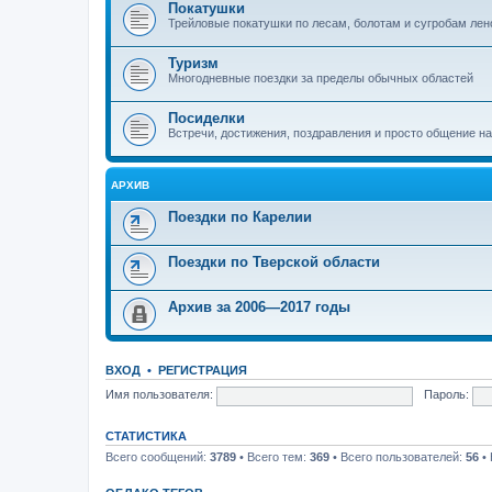
Покатушки
Трейловые покатушки по лесам, болотам и сугробам лен
Туризм
Многодневные поездки за пределы обычных областей
Посиделки
Встречи, достижения, поздравления и просто общение н
АРХИВ
Поездки по Карелии
Поездки по Тверской области
Архив за 2006—2017 годы
ВХОД
•
РЕГИСТРАЦИЯ
Имя пользователя:
Пароль:
СТАТИСТИКА
Всего сообщений:
3789
• Всего тем:
369
• Всего пользователей:
56
• 