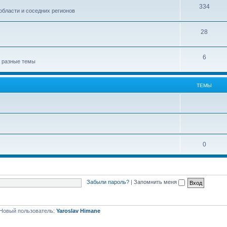
334
области и соседних регионов
28
6
а разные темы
ТЕМЫ
0
Забыли пароль?
|
Запомнить меня
Новый пользователь:
Yaroslav Himane