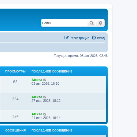
Поиск
Расширенный по
Регистрация
Вход
Текущее время: 08 авг 2026, 02:46
ПРОСМОТРЫ
ПОСЛЕДНЕЕ СООБЩЕНИЕ
Aleksa
83
03 авг 2026, 16:10
Aleksa
234
27 июл 2026, 18:12
Aleksa
324
24 июл 2026, 16:14
СООБЩЕНИЯ
ПОСЛЕДНЕЕ СООБЩЕНИЕ