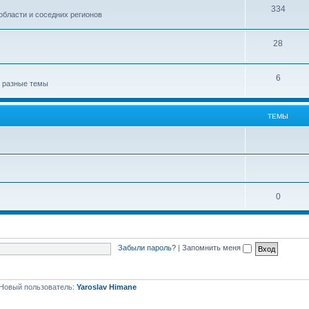
334
области и соседних регионов
28
6
а разные темы
ТЕМЫ
0
Забыли пароль?
|
Запомнить меня
Новый пользователь:
Yaroslav Himane