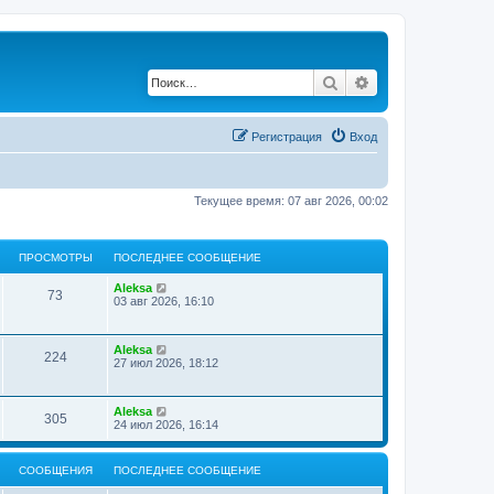
Поиск
Расширенный по
Регистрация
Вход
Текущее время: 07 авг 2026, 00:02
ПРОСМОТРЫ
ПОСЛЕДНЕЕ СООБЩЕНИЕ
Aleksa
73
03 авг 2026, 16:10
Aleksa
224
27 июл 2026, 18:12
Aleksa
305
24 июл 2026, 16:14
СООБЩЕНИЯ
ПОСЛЕДНЕЕ СООБЩЕНИЕ