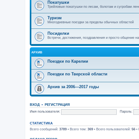
Покатушки
Трейловые покатушки по лесам, болотам и сугробам лен
Туризм
Многодневные поездки за пределы обычных областей
Посиделки
Встречи, достижения, поздравления и просто общение н
АРХИВ
Поездки по Карелии
Поездки по Тверской области
Архив за 2006—2017 годы
ВХОД
•
РЕГИСТРАЦИЯ
Имя пользователя:
Пароль:
СТАТИСТИКА
Всего сообщений:
3789
• Всего тем:
369
• Всего пользователей:
56
• 