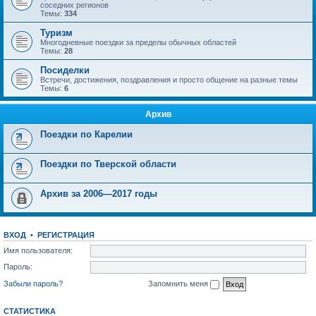
соседних регионов
Темы:
334
Туризм
Многодневные поездки за пределы обычных областей
Темы:
28
Посиделки
Встречи, достижения, поздравления и просто общение на разные темы
Темы:
6
Архив
Поездки по Карелии
Поездки по Тверской области
Архив за 2006—2017 годы
ВХОД
•
РЕГИСТРАЦИЯ
Имя пользователя:
Пароль:
Забыли пароль?
Запомнить меня
СТАТИСТИКА