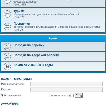
соседних регионов
Темы:
334
Туризм
Многодневные поездки за пределы обычных областей
Темы:
28
Посиделки
Встречи, достижения, поздравления и просто общение на разные темы
Темы:
6
Архив
Поездки по Карелии
Поездки по Тверской области
Архив за 2006—2017 годы
ВХОД
•
РЕГИСТРАЦИЯ
Имя пользователя:
Пароль:
Забыли пароль?
Запомнить меня
СТАТИСТИКА