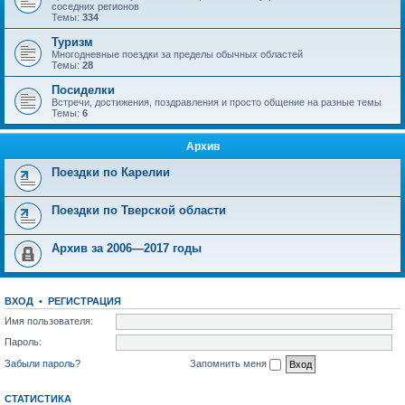
соседних регионов
Темы:
334
Туризм
Многодневные поездки за пределы обычных областей
Темы:
28
Посиделки
Встречи, достижения, поздравления и просто общение на разные темы
Темы:
6
Архив
Поездки по Карелии
Поездки по Тверской области
Архив за 2006—2017 годы
ВХОД
•
РЕГИСТРАЦИЯ
Имя пользователя:
Пароль:
Забыли пароль?
Запомнить меня
СТАТИСТИКА