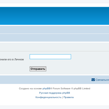
енили его в Личном
Связаться
Создано на основе
phpBB
® Forum Software © phpBB Limited
Русская поддержка phpBB
Конфиденциальность
|
Правила