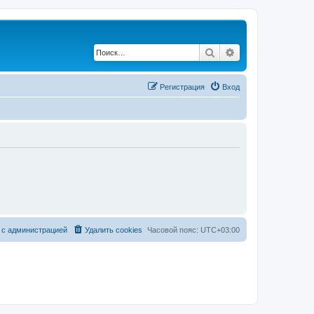
Поиск
Расширенный по
Регистрация
Вход
 с администрацией
Удалить cookies
Часовой пояс:
UTC+03:00