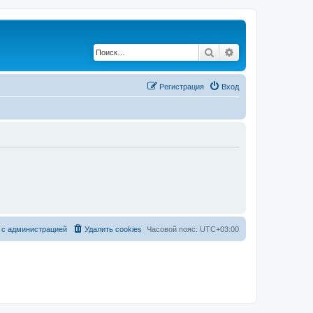
Поиск
Расширенный по
Регистрация
Вход
 с администрацией
Удалить cookies
Часовой пояс:
UTC+03:00