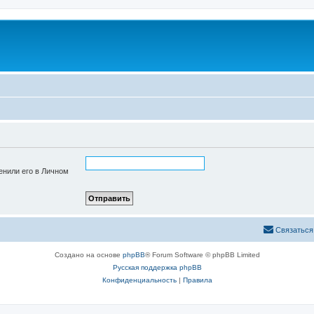
енили его в Личном
Связаться
Создано на основе
phpBB
® Forum Software © phpBB Limited
Русская поддержка phpBB
Конфиденциальность
|
Правила