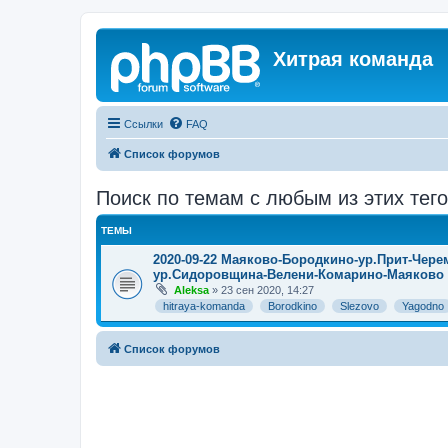
Хитрая команда
Ссылки
FAQ
Список форумов
Поиск по темам с любым из этих тего
ТЕМЫ
2020-09-22 Маяково-Бородкино-ур.Прит-Чере
ур.Сидоровщина-Велени-Комарино-Маяково
Aleksa
» 23 сен 2020, 14:27
hitraya-komanda
Borodkino
Slezovo
Yagodno
Список форумов