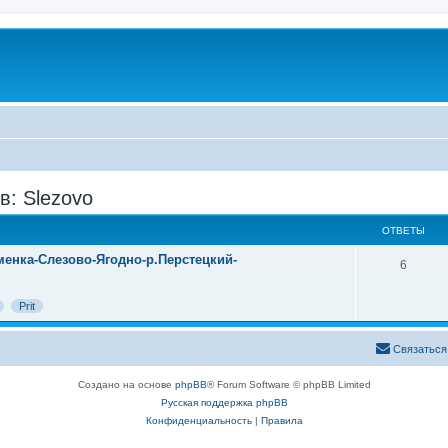
в: Slezovo
ОТВЕТЫ
менка-Слезово-Ягодно-р.Перстецкий-
6
Prit
Связаться
Создано на основе
phpBB
® Forum Software © phpBB Limited
Русская поддержка phpBB
Конфиденциальность
|
Правила