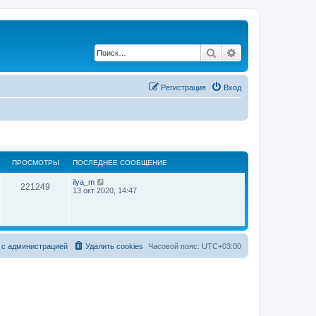
Поиск
Расширенный по
Регистрация
Вход
ПРОСМОТРЫ
ПОСЛЕДНЕЕ СООБЩЕНИЕ
ilya_m
221249
13 окт 2020, 14:47
 с администрацией
Удалить cookies
Часовой пояс:
UTC+03:00