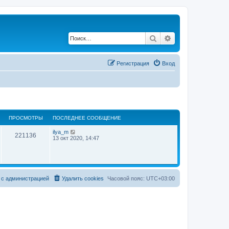
Поиск
Расширенный по
Регистрация
Вход
ПРОСМОТРЫ
ПОСЛЕДНЕЕ СООБЩЕНИЕ
ilya_m
221136
13 окт 2020, 14:47
 с администрацией
Удалить cookies
Часовой пояс:
UTC+03:00