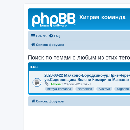
Хитрая команда
Ссылки
FAQ
Список форумов
Поиск по темам с любым из этих тегов
ТЕМЫ
2020-09-22 Маяково-Бородкино-ур.Прит-Чере
ур.Сидоровщина-Велени-Комарино-Маяково
Aleksa
» 23 сен 2020, 14:27
hitraya-komanda
Borodkino
Slezovo
Yagodno
Список форумов