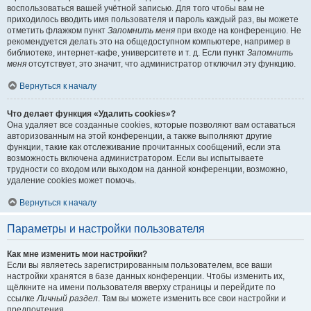
воспользоваться вашей учётной записью. Для того чтобы вам не
приходилось вводить имя пользователя и пароль каждый раз, вы можете
отметить флажком пункт
Запомнить меня
при входе на конференцию. Не
рекомендуется делать это на общедоступном компьютере, например в
библиотеке, интернет-кафе, университете и т. д. Если пункт
Запомнить
меня
отсутствует, это значит, что администратор отключил эту функцию.
Вернуться к началу
Что делает функция «Удалить cookies»?
Она удаляет все созданные cookies, которые позволяют вам оставаться
авторизованным на этой конференции, а также выполняют другие
функции, такие как отслеживание прочитанных сообщений, если эта
возможность включена администратором. Если вы испытываете
трудности со входом или выходом на данной конференции, возможно,
удаление cookies может помочь.
Вернуться к началу
Параметры и настройки пользователя
Как мне изменить мои настройки?
Если вы являетесь зарегистрированным пользователем, все ваши
настройки хранятся в базе данных конференции. Чтобы изменить их,
щёлкните на имени пользователя вверху страницы и перейдите по
ссылке
Личный раздел
. Там вы можете изменить все свои настройки и
предпочтения.