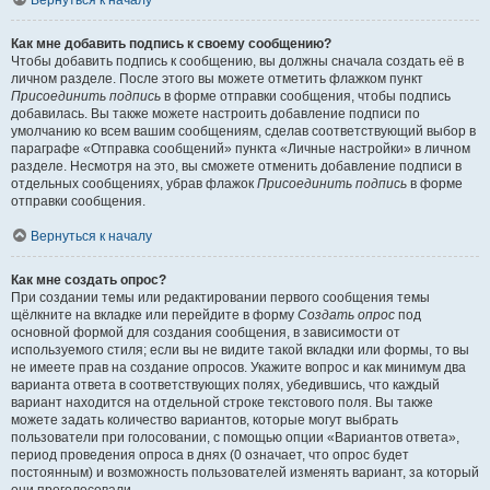
Вернуться к началу
Как мне добавить подпись к своему сообщению?
Чтобы добавить подпись к сообщению, вы должны сначала создать её в
личном разделе. После этого вы можете отметить флажком пункт
Присоединить подпись
в форме отправки сообщения, чтобы подпись
добавилась. Вы также можете настроить добавление подписи по
умолчанию ко всем вашим сообщениям, сделав соответствующий выбор в
параграфе «Отправка сообщений» пункта «Личные настройки» в личном
разделе. Несмотря на это, вы сможете отменить добавление подписи в
отдельных сообщениях, убрав флажок
Присоединить подпись
в форме
отправки сообщения.
Вернуться к началу
Как мне создать опрос?
При создании темы или редактировании первого сообщения темы
щёлкните на вкладке или перейдите в форму
Создать опрос
под
основной формой для создания сообщения, в зависимости от
используемого стиля; если вы не видите такой вкладки или формы, то вы
не имеете прав на создание опросов. Укажите вопрос и как минимум два
варианта ответа в соответствующих полях, убедившись, что каждый
вариант находится на отдельной строке текстового поля. Вы также
можете задать количество вариантов, которые могут выбрать
пользователи при голосовании, с помощью опции «Вариантов ответа»,
период проведения опроса в днях (0 означает, что опрос будет
постоянным) и возможность пользователей изменять вариант, за который