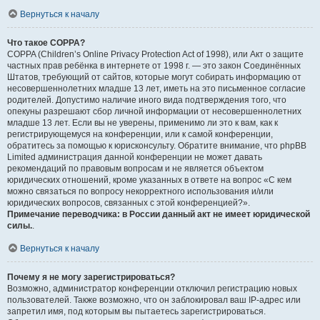
Вернуться к началу
Что такое COPPA?
COPPA (Children’s Online Privacy Protection Act of 1998), или Акт о защите
частных прав ребёнка в интернете от 1998 г. — это закон Соединённых
Штатов, требующий от сайтов, которые могут собирать информацию от
несовершеннолетних младше 13 лет, иметь на это письменное согласие
родителей. Допустимо наличие иного вида подтверждения того, что
опекуны разрешают сбор личной информации от несовершеннолетних
младше 13 лет. Если вы не уверены, применимо ли это к вам, как к
регистрирующемуся на конференции, или к самой конференции,
обратитесь за помощью к юрисконсульту. Обратите внимание, что phpBB
Limited администрация данной конференции не может давать
рекомендаций по правовым вопросам и не является объектом
юридических отношений, кроме указанных в ответе на вопрос «С кем
можно связаться по вопросу некорректного использования и/или
юридических вопросов, связанных с этой конференцией?».
Примечание переводчика: в России данный акт не имеет юридической
силы.
.
Вернуться к началу
Почему я не могу зарегистрироваться?
Возможно, администратор конференции отключил регистрацию новых
пользователей. Также возможно, что он заблокировал ваш IP-адрес или
запретил имя, под которым вы пытаетесь зарегистрироваться.