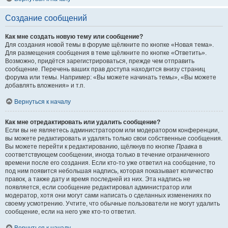
Создание сообщений
Как мне создать новую тему или сообщение?
Для создания новой темы в форуме щёлкните по кнопке «Новая тема».
Для размещения сообщения в теме щёлкните по кнопке «Ответить».
Возможно, придётся зарегистрироваться, прежде чем отправить
сообщение. Перечень ваших прав доступа находится внизу страниц
форума или темы. Например: «Вы можете начинать темы», «Вы можете
добавлять вложения» и т.п.
Вернуться к началу
Как мне отредактировать или удалить сообщение?
Если вы не являетесь администратором или модератором конференции,
вы можете редактировать и удалять только свои собственные сообщения.
Вы можете перейти к редактированию, щёлкнув по кнопке
Правка
в
соответствующем сообщении, иногда только в течение ограниченного
времени после его создания. Если кто-то уже ответил на сообщение, то
под ним появится небольшая надпись, которая показывает количество
правок, а также дату и время последней из них. Эта надпись не
появляется, если сообщение редактировал администратор или
модератор, хотя они могут сами написать о сделанных изменениях по
своему усмотрению. Учтите, что обычные пользователи не могут удалить
сообщение, если на него уже кто-то ответил.