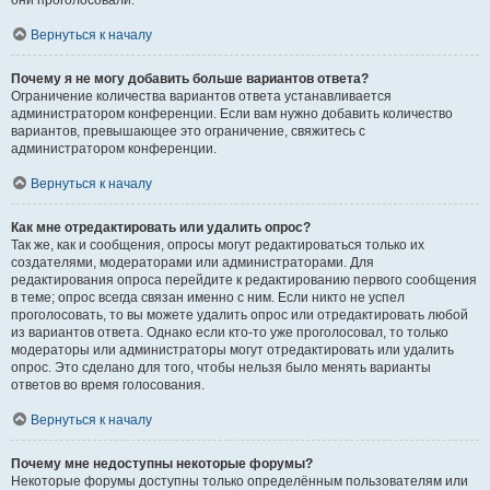
они проголосовали.
Вернуться к началу
Почему я не могу добавить больше вариантов ответа?
Ограничение количества вариантов ответа устанавливается
администратором конференции. Если вам нужно добавить количество
вариантов, превышающее это ограничение, свяжитесь с
администратором конференции.
Вернуться к началу
Как мне отредактировать или удалить опрос?
Так же, как и сообщения, опросы могут редактироваться только их
создателями, модераторами или администраторами. Для
редактирования опроса перейдите к редактированию первого сообщения
в теме; опрос всегда связан именно с ним. Если никто не успел
проголосовать, то вы можете удалить опрос или отредактировать любой
из вариантов ответа. Однако если кто-то уже проголосовал, то только
модераторы или администраторы могут отредактировать или удалить
опрос. Это сделано для того, чтобы нельзя было менять варианты
ответов во время голосования.
Вернуться к началу
Почему мне недоступны некоторые форумы?
Некоторые форумы доступны только определённым пользователям или