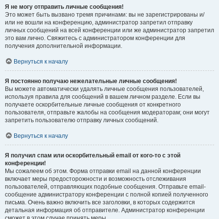
Я не могу отправить личные сообщения!
Это может быть вызвано тремя причинами: вы не зарегистрированы и/
или не вошли на конференцию, администратор запретил отправку
личных сообщений на всей конференции или же администратор запретил
это вам лично. Свяжитесь с администратором конференции для
получения дополнительной информации.
Вернуться к началу
Я постоянно получаю нежелательные личные сообщения!
Вы можете автоматически удалять личные сообщения пользователей,
используя правила для сообщений в вашем личном разделе. Если вы
получаете оскорбительные личные сообщения от конкретного
пользователя, отправьте жалобы на сообщения модераторам; они могут
запретить пользователю отправку личных сообщений.
Вернуться к началу
Я получил спам или оскорбительный email от кого-то с этой
конференции!
Мы сожалеем об этом. Форма отправки email на данной конференции
включает меры предосторожности и возможность отслеживания
пользователей, отправляющих подобные сообщения. Отправьте email-
сообщение администратору конференции с полной копией полученного
письма. Очень важно включить все заголовки, в которых содержится
детальная информация об отправителе. Администратор конференции
сможет в этом случае принять меры.