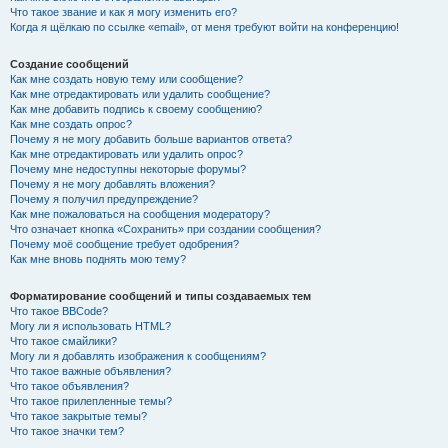
Что такое звание и как я могу изменить его?
Когда я щёлкаю по ссылке «email», от меня требуют войти на конференцию!
Создание сообщений
Как мне создать новую тему или сообщение?
Как мне отредактировать или удалить сообщение?
Как мне добавить подпись к своему сообщению?
Как мне создать опрос?
Почему я не могу добавить больше вариантов ответа?
Как мне отредактировать или удалить опрос?
Почему мне недоступны некоторые форумы?
Почему я не могу добавлять вложения?
Почему я получил предупреждение?
Как мне пожаловаться на сообщения модератору?
Что означает кнопка «Сохранить» при создании сообщения?
Почему моё сообщение требует одобрения?
Как мне вновь поднять мою тему?
Форматирование сообщений и типы создаваемых тем
Что такое BBCode?
Могу ли я использовать HTML?
Что такое смайлики?
Могу ли я добавлять изображения к сообщениям?
Что такое важные объявления?
Что такое объявления?
Что такое прилепленные темы?
Что такое закрытые темы?
Что такое значки тем?