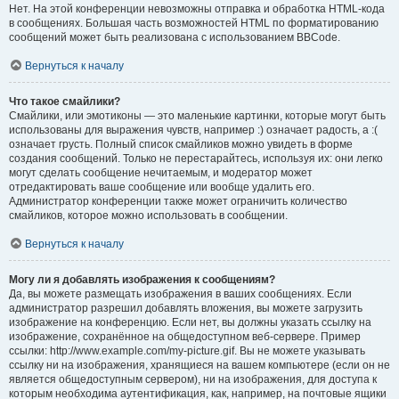
Нет. На этой конференции невозможны отправка и обработка HTML-кода
в сообщениях. Большая часть возможностей HTML по форматированию
сообщений может быть реализована с использованием BBCode.
Вернуться к началу
Что такое смайлики?
Смайлики, или эмотиконы — это маленькие картинки, которые могут быть
использованы для выражения чувств, например :) означает радость, а :(
означает грусть. Полный список смайликов можно увидеть в форме
создания сообщений. Только не перестарайтесь, используя их: они легко
могут сделать сообщение нечитаемым, и модератор может
отредактировать ваше сообщение или вообще удалить его.
Администратор конференции также может ограничить количество
смайликов, которое можно использовать в сообщении.
Вернуться к началу
Могу ли я добавлять изображения к сообщениям?
Да, вы можете размещать изображения в ваших сообщениях. Если
администратор разрешил добавлять вложения, вы можете загрузить
изображение на конференцию. Если нет, вы должны указать ссылку на
изображение, сохранённое на общедоступном веб-сервере. Пример
ссылки: http://www.example.com/my-picture.gif. Вы не можете указывать
ссылку ни на изображения, хранящиеся на вашем компьютере (если он не
является общедоступным сервером), ни на изображения, для доступа к
которым необходима аутентификация, как, например, на почтовые ящики