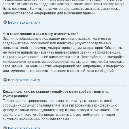
зависит, включена ли поддержка аватар, а также какие типы аватар могут
быть доступны. Если вы не можете использовать аватары, свяжитесь с
администратором конференции для выяснения причин.
Вернуться к началу
Что такое звание и как я могу изменить его?
Звания, отображаемые под вашим именем, отражают количество
созданных вами сообщений или идентифицируют определённых
пользователей: например, модераторов и администраторов. Обычно вы
не можете напрямую изменять наименования званий на конференции,
так как они установлены её администратором. Пожалуйста, не засоряйте
конференцию ненужными сообщениями только для того, чтобы повысить
своё звание. На большинстве конференций это запрещено, и модератор
или администратор понизят значение вашего счётчика сообщений.
Вернуться к началу
Когда я щёлкаю по ссылке «email», от меня требуют войти на
конференцию!
Только зарегистрированные пользователи могут отправлять email-
сообщения другим пользователям через встроенную в конференцию
форму, и только если администратор включил такую возможность. Это
сделано для того, чтобы предотвратить злоупотребления почтовой
системой анонимными пользователями.
Вернуться к началу