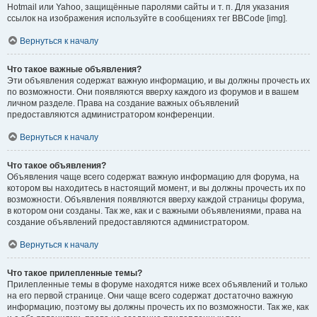
Hotmail или Yahoo, защищённые паролями сайты и т. п. Для указания
ссылок на изображения используйте в сообщениях тег BBCode [img].
Вернуться к началу
Что такое важные объявления?
Эти объявления содержат важную информацию, и вы должны прочесть их
по возможности. Они появляются вверху каждого из форумов и в вашем
личном разделе. Права на создание важных объявлений
предоставляются администратором конференции.
Вернуться к началу
Что такое объявления?
Объявления чаще всего содержат важную информацию для форума, на
котором вы находитесь в настоящий момент, и вы должны прочесть их по
возможности. Объявления появляются вверху каждой страницы форума,
в котором они созданы. Так же, как и с важными объявлениями, права на
создание объявлений предоставляются администратором.
Вернуться к началу
Что такое прилепленные темы?
Прилепленные темы в форуме находятся ниже всех объявлений и только
на его первой странице. Они чаще всего содержат достаточно важную
информацию, поэтому вы должны прочесть их по возможности. Так же, как