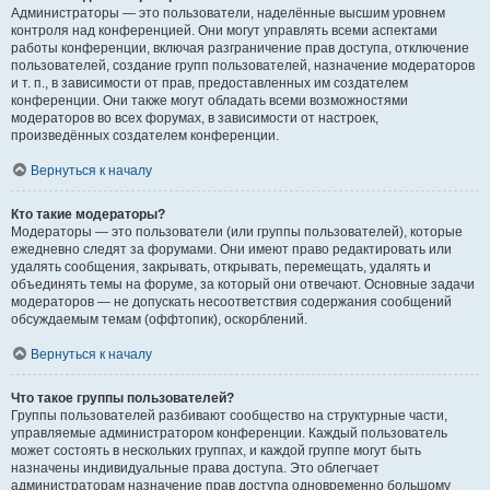
Администраторы — это пользователи, наделённые высшим уровнем
контроля над конференцией. Они могут управлять всеми аспектами
работы конференции, включая разграничение прав доступа, отключение
пользователей, создание групп пользователей, назначение модераторов
и т. п., в зависимости от прав, предоставленных им создателем
конференции. Они также могут обладать всеми возможностями
модераторов во всех форумах, в зависимости от настроек,
произведённых создателем конференции.
Вернуться к началу
Кто такие модераторы?
Модераторы — это пользователи (или группы пользователей), которые
ежедневно следят за форумами. Они имеют право редактировать или
удалять сообщения, закрывать, открывать, перемещать, удалять и
объединять темы на форуме, за который они отвечают. Основные задачи
модераторов — не допускать несоответствия содержания сообщений
обсуждаемым темам (оффтопик), оскорблений.
Вернуться к началу
Что такое группы пользователей?
Группы пользователей разбивают сообщество на структурные части,
управляемые администратором конференции. Каждый пользователь
может состоять в нескольких группах, и каждой группе могут быть
назначены индивидуальные права доступа. Это облегчает
администраторам назначение прав доступа одновременно большому