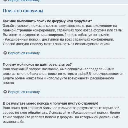
Вернуться к началу
Поиск по форумам
Как мне выполнить поиск по форуму или форумам?
Задайте условие поиска в соответствующем поле, расположенном на
главной странице конференции, страницах просмотра форума или темы.
Вы можете осуществить расширенный поиск, щёлкнув по ссылке
«Расширенный поиск», доступной на всех страницах конференции.
Способ доступа к поиску может зависеть от используемого стиля.
Вернуться к началу
Почему мой поиск не даёт результатов?
Ваш поисковый запрос, возможно, был слишком неопределённым и
включал много общих слов, поиск по которым в phpBB не осуществляется.
Будьте более конкретны и используйте возможности расширенного
поиска.
Вернуться к началу
В результате моего поиска я получил пустую страницу!
Ваш поиск дал слишком большое количество результатов, которые веб-
сервер не смог обработать. Используйте «Расширенный поиск», более
точно задавайте условия поиска и форумы, на которых он должен быть
осуществлён.