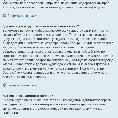
количеству пользователей, например, изменение модераторских прав
или предоставление пользователям доступа к приватным форумам.
Вернуться к началу
Где находятся группы и как мне вступить в них?
Вы можете получить информацию обо всех существующих группах по
ссылке «Группы» в вашем личном разделе. Если вы хотите вступить в
одну из них, нажмите соответствующую кнопку. Однако не все группы
общедоступны. Некоторые могут требовать одобрения для вступления в
них, могут быть закрытыми или даже скрытыми. Если группа
общедоступна, то вы можете запросить членство в ней, щёлкнув по
соответствующей кнопке. Если требуется одобрение на участие в группе,
вы можете отправить запрос на вступление, щёлкнув по соответствующей
кнопке. Лидер группы должен будет одобрить ваше участие в группе и
может спросить, зачем вы хотите присоединиться. Пожалуйста, не
беспокойте лидера группы, если он отклонил ваш запрос; у него могут
быть для этого свои причины.
Вернуться к началу
Как мне стать лидером группы?
Лидеры групп обычно назначаются при их создании администраторами
конференции. Если вы заинтересованы в создании группы, сначала
свяжитесь с администратором; попробуйте отправить ему личное
сообщение.