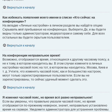
Вернуться к началу
Как избежать появления моего имени в списке «Кто сейчас на
конференции»?
На вкладке «Личные настройки» в личном разделе вы найдёте опцию
Скрывать моё пребывание на конференции
. Выберите
Да
, и вы будете
видны только администраторам, модераторам и самому себе. Для всех
остальных вы будете скрытым пользователем.
Вернуться к началу
На конференции неправильное время!
Возможно, отображается время, относящееся к другому часовому поясу, а
не к тому, в котором находитесь вы. В этом случае измените в личных
настройках часовой пояс на тот, в котором вы находитесь: Москва, Киев и
т. д. Учтите, что изменять часовой пояс, как и большинство настроек,
могут только зарегистрированные пользователи. Если вы не
зарегистрированы, то сейчас удачный момент сделать это.
Вернуться к началу
Я изменил часовой пояс, но время всё равно неправильное!
Если вы уверены, что правильно указали часовой пояс, но время
отображается по-прежнему неверное, значит, неправильно установлено
время на сервере. Уведомите администратора для устранения проблемы.