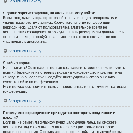
Вернуться к началу
Я давно зарегистрирован, но больше не могу войти!
Возможно, администратор по какой-то причине деактивировал или
удалил вашу учётную запись. Кроме того, многие конференции
периодически удаляют пользователей, длительное время не
оставляющих сообщения, чтобы уменьшить размер базы данных. Если
это произошло, попробуйте зарегистрироваться снова и активнее
участвовать в дискуссиях.
Вернуться к началу
Я забыл пароль!
Не паникуйте! Хотя пароль нельзя восстановить, можно легко получить
новый. Перейдите на страницу входа на конференцию и щёлкните на
ссылку
Забыли пароль?
. Следуйте инструкциям, и скоро вы снова
сможете войти на конференцию.
Если не удалось получить новый пароль, свяжитесь с администратором
конференции.
Вернуться к началу
Почему мне периодически приходится повторять ввод имени и
пароля?
Если вы не отметили флажком пункт
Запомнить меня
, вы сможете
оставаться под своим именем на конференции только некоторое
ограниченное время. Это сделано для того, чтобы никто другой не смог