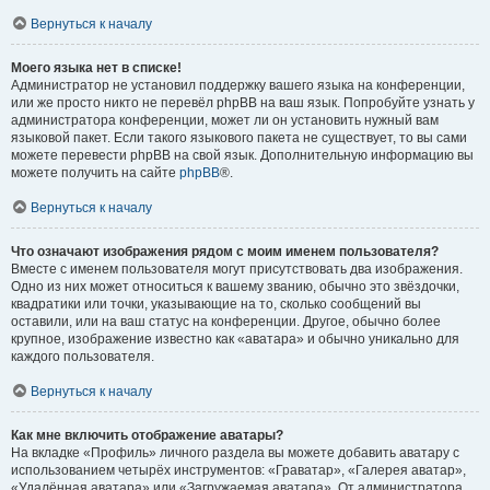
Вернуться к началу
Моего языка нет в списке!
Администратор не установил поддержку вашего языка на конференции,
или же просто никто не перевёл phpBB на ваш язык. Попробуйте узнать у
администратора конференции, может ли он установить нужный вам
языковой пакет. Если такого языкового пакета не существует, то вы сами
можете перевести phpBB на свой язык. Дополнительную информацию вы
можете получить на сайте
phpBB
®.
Вернуться к началу
Что означают изображения рядом с моим именем пользователя?
Вместе с именем пользователя могут присутствовать два изображения.
Одно из них может относиться к вашему званию, обычно это звёздочки,
квадратики или точки, указывающие на то, сколько сообщений вы
оставили, или на ваш статус на конференции. Другое, обычно более
крупное, изображение известно как «аватара» и обычно уникально для
каждого пользователя.
Вернуться к началу
Как мне включить отображение аватары?
На вкладке «Профиль» личного раздела вы можете добавить аватару с
использованием четырёх инструментов: «Граватар», «Галерея аватар»,
«Удалённая аватара» или «Загружаемая аватара». От администратора