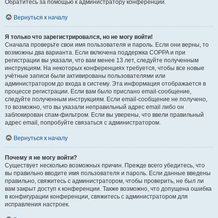
Обратитесь за помощью к администратору конференции.
Вернуться к началу
Я только что зарегистрировался, но не могу войти!
Сначала проверьте свои имя пользователя и пароль. Если они верны, то
возможны два варианта. Если включена поддержка COPPA и при
регистрации вы указали, что вам менее 13 лет, следуйте полученным
инструкциям. На некоторых конференциях требуется, чтобы все новые
учётные записи были активированы пользователями или
администратором до входа в систему. Эта информация отображается в
процессе регистрации. Если вам было прислано email-сообщение,
следуйте полученным инструкциям. Если email-сообщение не получено,
то возможно, что вы указали неправильный адрес email либо он
заблокирован спам-фильтром. Если вы уверены, что ввели правильный
адрес email, попробуйте связаться с администратором.
Вернуться к началу
Почему я не могу войти?
Существует несколько возможных причин. Прежде всего убедитесь, что
вы правильно вводите имя пользователя и пароль. Если данные введены
правильно, свяжитесь с администратором, чтобы проверить, не был ли
вам закрыт доступ к конференции. Также возможно, что допущена ошибка
в конфигурации конференции, свяжитесь с администратором для
исправления настроек.