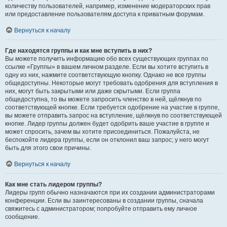
количеству пользователей, например, изменение модераторских прав
или предоставление пользователям доступа к приватным форумам.
Вернуться к началу
Где находятся группы и как мне вступить в них?
Вы можете получить информацию обо всех существующих группах по
ссылке «Группы» в вашем личном разделе. Если вы хотите вступить в
одну из них, нажмите соответствующую кнопку. Однако не все группы
общедоступны. Некоторые могут требовать одобрения для вступления в
них, могут быть закрытыми или даже скрытыми. Если группа
общедоступна, то вы можете запросить членство в ней, щёлкнув по
соответствующей кнопке. Если требуется одобрение на участие в группе,
вы можете отправить запрос на вступление, щёлкнув по соответствующей
кнопке. Лидер группы должен будет одобрить ваше участие в группе и
может спросить, зачем вы хотите присоединиться. Пожалуйста, не
беспокойте лидера группы, если он отклонил ваш запрос; у него могут
быть для этого свои причины.
Вернуться к началу
Как мне стать лидером группы?
Лидеры групп обычно назначаются при их создании администраторами
конференции. Если вы заинтересованы в создании группы, сначала
свяжитесь с администратором; попробуйте отправить ему личное
сообщение.