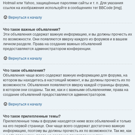
Hotmail или Yahoo, защищённые паролями сайты и т. п. Для указания
ссылок на изображения используйте в сообщениях тег BBCode [img].
Вернуться к началу
Что такое важные объявления?
Эти объявления содержат важную информацию, и вы должны прочесть их
по возможности. Они появляются вверху каждого из форумов и в вашем
личном разделе. Права на создание важных объявлений
предоставляются администратором конференции.
Вернуться к началу
Что такое объявления?
Объявления чаще всего содержат важную информацию для форума, на
котором вы находитесь в настоящий момент, и вы должны прочесть их по
возможности. Объявления появляются вверху каждой страницы форума,
в котором они созданы. Так же, как и с важными объявлениями, права на
создание объявлений предоставляются администратором.
Вернуться к началу
Что такое прилепленные темы?
Прилепленные темы в форуме находятся ниже всех объявлений и только
на его первой странице. Они чаще всего содержат достаточно важную
информацию, поэтому вы должны прочесть их по возможности. Так же, как