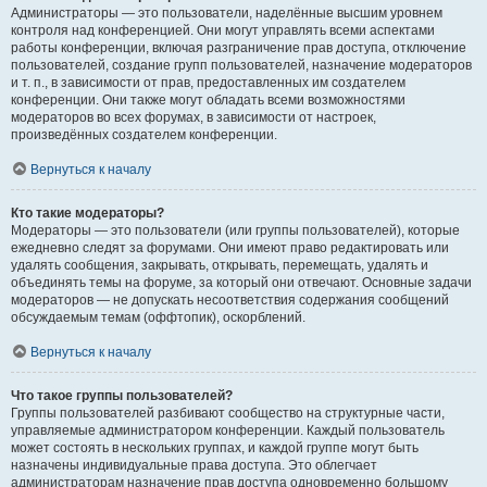
Администраторы — это пользователи, наделённые высшим уровнем
контроля над конференцией. Они могут управлять всеми аспектами
работы конференции, включая разграничение прав доступа, отключение
пользователей, создание групп пользователей, назначение модераторов
и т. п., в зависимости от прав, предоставленных им создателем
конференции. Они также могут обладать всеми возможностями
модераторов во всех форумах, в зависимости от настроек,
произведённых создателем конференции.
Вернуться к началу
Кто такие модераторы?
Модераторы — это пользователи (или группы пользователей), которые
ежедневно следят за форумами. Они имеют право редактировать или
удалять сообщения, закрывать, открывать, перемещать, удалять и
объединять темы на форуме, за который они отвечают. Основные задачи
модераторов — не допускать несоответствия содержания сообщений
обсуждаемым темам (оффтопик), оскорблений.
Вернуться к началу
Что такое группы пользователей?
Группы пользователей разбивают сообщество на структурные части,
управляемые администратором конференции. Каждый пользователь
может состоять в нескольких группах, и каждой группе могут быть
назначены индивидуальные права доступа. Это облегчает
администраторам назначение прав доступа одновременно большому