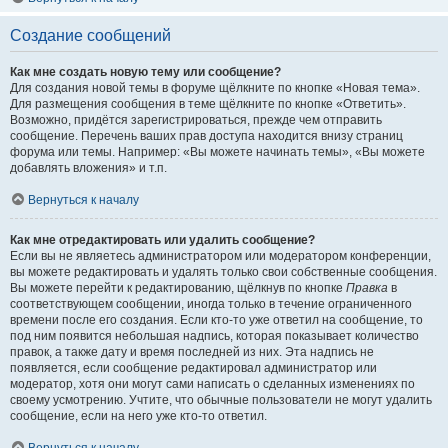
Создание сообщений
Как мне создать новую тему или сообщение?
Для создания новой темы в форуме щёлкните по кнопке «Новая тема».
Для размещения сообщения в теме щёлкните по кнопке «Ответить».
Возможно, придётся зарегистрироваться, прежде чем отправить
сообщение. Перечень ваших прав доступа находится внизу страниц
форума или темы. Например: «Вы можете начинать темы», «Вы можете
добавлять вложения» и т.п.
Вернуться к началу
Как мне отредактировать или удалить сообщение?
Если вы не являетесь администратором или модератором конференции,
вы можете редактировать и удалять только свои собственные сообщения.
Вы можете перейти к редактированию, щёлкнув по кнопке
Правка
в
соответствующем сообщении, иногда только в течение ограниченного
времени после его создания. Если кто-то уже ответил на сообщение, то
под ним появится небольшая надпись, которая показывает количество
правок, а также дату и время последней из них. Эта надпись не
появляется, если сообщение редактировал администратор или
модератор, хотя они могут сами написать о сделанных изменениях по
своему усмотрению. Учтите, что обычные пользователи не могут удалить
сообщение, если на него уже кто-то ответил.