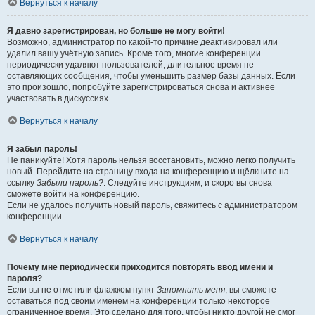
Вернуться к началу
Я давно зарегистрирован, но больше не могу войти!
Возможно, администратор по какой-то причине деактивировал или
удалил вашу учётную запись. Кроме того, многие конференции
периодически удаляют пользователей, длительное время не
оставляющих сообщения, чтобы уменьшить размер базы данных. Если
это произошло, попробуйте зарегистрироваться снова и активнее
участвовать в дискуссиях.
Вернуться к началу
Я забыл пароль!
Не паникуйте! Хотя пароль нельзя восстановить, можно легко получить
новый. Перейдите на страницу входа на конференцию и щёлкните на
ссылку
Забыли пароль?
. Следуйте инструкциям, и скоро вы снова
сможете войти на конференцию.
Если не удалось получить новый пароль, свяжитесь с администратором
конференции.
Вернуться к началу
Почему мне периодически приходится повторять ввод имени и
пароля?
Если вы не отметили флажком пункт
Запомнить меня
, вы сможете
оставаться под своим именем на конференции только некоторое
ограниченное время. Это сделано для того, чтобы никто другой не смог