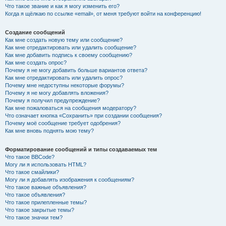
Что такое звание и как я могу изменить его?
Когда я щёлкаю по ссылке «email», от меня требуют войти на конференцию!
Создание сообщений
Как мне создать новую тему или сообщение?
Как мне отредактировать или удалить сообщение?
Как мне добавить подпись к своему сообщению?
Как мне создать опрос?
Почему я не могу добавить больше вариантов ответа?
Как мне отредактировать или удалить опрос?
Почему мне недоступны некоторые форумы?
Почему я не могу добавлять вложения?
Почему я получил предупреждение?
Как мне пожаловаться на сообщения модератору?
Что означает кнопка «Сохранить» при создании сообщения?
Почему моё сообщение требует одобрения?
Как мне вновь поднять мою тему?
Форматирование сообщений и типы создаваемых тем
Что такое BBCode?
Могу ли я использовать HTML?
Что такое смайлики?
Могу ли я добавлять изображения к сообщениям?
Что такое важные объявления?
Что такое объявления?
Что такое прилепленные темы?
Что такое закрытые темы?
Что такое значки тем?