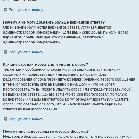
они проголосовали.
Вернуться к началу
Почему я не могу добавить больше вариантов ответа?
Ограничение количества вариантов ответа устанавливается
администратором конференции. Если вам нужно добавить количество
вариантов, превышающее это ограничение, свяжитесь с
администратором конференции.
Вернуться к началу
Как мне отредактировать или удалить опрос?
Так же, как и сообщения, опросы могут редактироваться только их
создателями, модераторами или администраторами. Для
редактирования опроса перейдите к редактированию первого сообщения
в теме; опрос всегда связан именно с ним. Если никто не успел
проголосовать, то вы можете удалить опрос или отредактировать любой
из вариантов ответа. Однако если кто-то уже проголосовал, то только
модераторы или администраторы могут отредактировать или удалить
опрос. Это сделано для того, чтобы нельзя было менять варианты
ответов во время голосования.
Вернуться к началу
Почему мне недоступны некоторые форумы?
Некоторые форумы доступны только определённым пользователям или