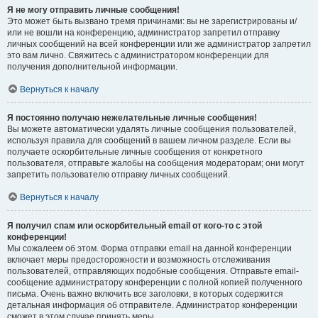
Я не могу отправить личные сообщения!
Это может быть вызвано тремя причинами: вы не зарегистрированы и/
или не вошли на конференцию, администратор запретил отправку
личных сообщений на всей конференции или же администратор запретил
это вам лично. Свяжитесь с администратором конференции для
получения дополнительной информации.
Вернуться к началу
Я постоянно получаю нежелательные личные сообщения!
Вы можете автоматически удалять личные сообщения пользователей,
используя правила для сообщений в вашем личном разделе. Если вы
получаете оскорбительные личные сообщения от конкретного
пользователя, отправьте жалобы на сообщения модераторам; они могут
запретить пользователю отправку личных сообщений.
Вернуться к началу
Я получил спам или оскорбительный email от кого-то с этой
конференции!
Мы сожалеем об этом. Форма отправки email на данной конференции
включает меры предосторожности и возможность отслеживания
пользователей, отправляющих подобные сообщения. Отправьте email-
сообщение администратору конференции с полной копией полученного
письма. Очень важно включить все заголовки, в которых содержится
детальная информация об отправителе. Администратор конференции
сможет в этом случае принять меры.