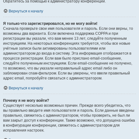
Обратитесь за помощью к администратору конференции.
Вернуться к началу
Я только что зарегистрировался, но не могу войти!
Сначала проверьте свои имя пользователя и пароль. Если они верны, то
возможны два варианта. Если включена поддержка COPPA и при
регистрации вы указали, что вам менее 13 лет, следуйте полученным
инструкциям. На некоторых конференциях требуется, чтобы все новые
учётные записи были активированы пользователями или
администратором до входа в систему. Эта информация отображается в
процессе регистрации. Если вам было прислано email-сообщение,
следуйте полученным инструкциям. Если email-сообщение не получено,
то возможно, что вы указали неправильный адрес email либо он
заблокирован спам-фильтром. Если вы уверены, что ввели правильный
адрес email, попробуйте связаться с администратором.
Вернуться к началу
Почему я не могу войти?
Существует несколько возможных причин. Прежде всего убедитесь, что
вы правильно вводите имя пользователя и пароль. Если данные введены
правильно, свяжитесь с администратором, чтобы проверить, не был ли
вам закрыт доступ к конференции. Также возможно, что допущена ошибка
в конфигурации конференции, свяжитесь с администратором для
исправления настроек.