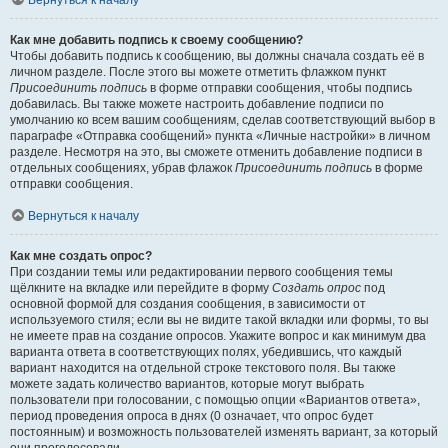
Вернуться к началу
Как мне добавить подпись к своему сообщению?
Чтобы добавить подпись к сообщению, вы должны сначала создать её в
личном разделе. После этого вы можете отметить флажком пункт
Присоединить подпись
в форме отправки сообщения, чтобы подпись
добавилась. Вы также можете настроить добавление подписи по
умолчанию ко всем вашим сообщениям, сделав соответствующий выбор в
параграфе «Отправка сообщений» пункта «Личные настройки» в личном
разделе. Несмотря на это, вы сможете отменить добавление подписи в
отдельных сообщениях, убрав флажок
Присоединить подпись
в форме
отправки сообщения.
Вернуться к началу
Как мне создать опрос?
При создании темы или редактировании первого сообщения темы
щёлкните на вкладке или перейдите в форму
Создать опрос
под
основной формой для создания сообщения, в зависимости от
используемого стиля; если вы не видите такой вкладки или формы, то вы
не имеете прав на создание опросов. Укажите вопрос и как минимум два
варианта ответа в соответствующих полях, убедившись, что каждый
вариант находится на отдельной строке текстового поля. Вы также
можете задать количество вариантов, которые могут выбрать
пользователи при голосовании, с помощью опции «Вариантов ответа»,
период проведения опроса в днях (0 означает, что опрос будет
постоянным) и возможность пользователей изменять вариант, за который