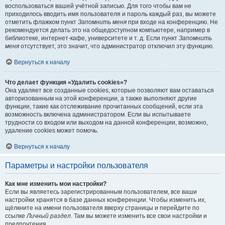
воспользоваться вашей учётной записью. Для того чтобы вам не
приходилось вводить имя пользователя и пароль каждый раз, вы можете
отметить флажком пункт
Запомнить меня
при входе на конференцию. Не
рекомендуется делать это на общедоступном компьютере, например в
библиотеке, интернет-кафе, университете и т. д. Если пункт
Запомнить
меня
отсутствует, это значит, что администратор отключил эту функцию.
Вернуться к началу
Что делает функция «Удалить cookies»?
Она удаляет все созданные cookies, которые позволяют вам оставаться
авторизованным на этой конференции, а также выполняют другие
функции, такие как отслеживание прочитанных сообщений, если эта
возможность включена администратором. Если вы испытываете
трудности со входом или выходом на данной конференции, возможно,
удаление cookies может помочь.
Вернуться к началу
Параметры и настройки пользователя
Как мне изменить мои настройки?
Если вы являетесь зарегистрированным пользователем, все ваши
настройки хранятся в базе данных конференции. Чтобы изменить их,
щёлкните на имени пользователя вверху страницы и перейдите по
ссылке
Личный раздел
. Там вы можете изменить все свои настройки и
предпочтения.