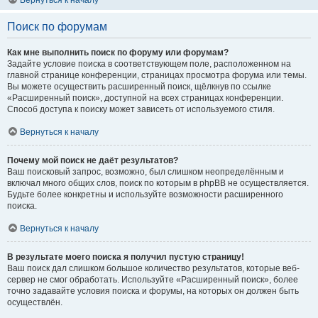
Вернуться к началу
Поиск по форумам
Как мне выполнить поиск по форуму или форумам?
Задайте условие поиска в соответствующем поле, расположенном на
главной странице конференции, страницах просмотра форума или темы.
Вы можете осуществить расширенный поиск, щёлкнув по ссылке
«Расширенный поиск», доступной на всех страницах конференции.
Способ доступа к поиску может зависеть от используемого стиля.
Вернуться к началу
Почему мой поиск не даёт результатов?
Ваш поисковый запрос, возможно, был слишком неопределённым и
включал много общих слов, поиск по которым в phpBB не осуществляется.
Будьте более конкретны и используйте возможности расширенного
поиска.
Вернуться к началу
В результате моего поиска я получил пустую страницу!
Ваш поиск дал слишком большое количество результатов, которые веб-
сервер не смог обработать. Используйте «Расширенный поиск», более
точно задавайте условия поиска и форумы, на которых он должен быть
осуществлён.