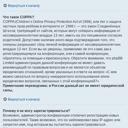
Вернуться к началу
Что такое COPPA?
COPPA (Children’s Online Privacy Protection Act of 1998), или Акт о защите
частных прав ребёнка в интернете от 1998 г. — это закон Соединённых
Штатов, требующий от сайтов, которые могут собирать информацию от
несовершеннолетних младше 13 лет, иметь на это письменное согласие
родителей. Допустимо наличие иного вида подтверждения того, что
опекуны разрешают сбор личной информации от несовершеннолетних
младше 13 лет. Если вы не уверены, применимо ли это к вам, как к
регистрирующемуся на конференции, или к самой конференции,
обратитесь за помощью к юрисконсульту. Обратите внимание, что phpBB
Limited администрация данной конференции не может давать
рекомендаций по правовым вопросам и не является объектом
юридических отношений, кроме указанных в ответе на вопрос «С кем
можно связаться по вопросу некорректного использования и/или
юридических вопросов, связанных с этой конференцией?».
Примечание переводчика: в России данный акт не имеет юридической
силы.
.
Вернуться к началу
Почему я не могу зарегистрироваться?
Возможно, администратор конференции отключил регистрацию новых
пользователей. Также возможно, что он заблокировал ваш IP-адрес или
запретил имя, под которым вы пытаетесь зарегистрироваться.