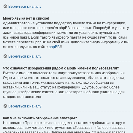
Вернуться к началу
Моего языка нет в списке!
Администратор не установил поддержку вашего языка на конференции,
или же просто никто не перевёл phpBB на ваш язык. Попробуйте узнать у
администратора конференции, может ли он установить нужный вам
языковой пакет. Если такого языкового пакета не существует, то вы сами
можете перевести phpBB на свой язык. Дополнительную информацию вы
можете получить на сайте
phpBB
®.
Вернуться к началу
Что означают изображения рядом с моим именем пользователя?
Вместе с именем пользователя могут присутствовать два изображения.
Одно из них может относиться к вашему званию, обычно это звёздочки,
квадратики или точки, указывающие на то, сколько сообщений вы
оставили, или на ваш статус на конференции. Другое, обычно более
крупное, изображение известно как «аватара» и обычно уникально для
каждого пользователя.
Вернуться к началу
Как мне включить отображение аватары?
На вкладке «Профиль» личного раздела вы можете добавить аватару с
использованием четырёх инструментов: «Граватар», «Галерея аватар»,
«Удалённая аватара» или «Загружаемая аватара». От администратора