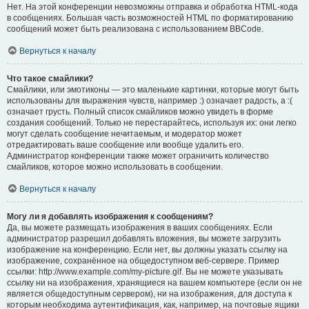
Нет. На этой конференции невозможны отправка и обработка HTML-кода
в сообщениях. Большая часть возможностей HTML по форматированию
сообщений может быть реализована с использованием BBCode.
Вернуться к началу
Что такое смайлики?
Смайлики, или эмотиконы — это маленькие картинки, которые могут быть
использованы для выражения чувств, например :) означает радость, а :(
означает грусть. Полный список смайликов можно увидеть в форме
создания сообщений. Только не перестарайтесь, используя их: они легко
могут сделать сообщение нечитаемым, и модератор может
отредактировать ваше сообщение или вообще удалить его.
Администратор конференции также может ограничить количество
смайликов, которое можно использовать в сообщении.
Вернуться к началу
Могу ли я добавлять изображения к сообщениям?
Да, вы можете размещать изображения в ваших сообщениях. Если
администратор разрешил добавлять вложения, вы можете загрузить
изображение на конференцию. Если нет, вы должны указать ссылку на
изображение, сохранённое на общедоступном веб-сервере. Пример
ссылки: http://www.example.com/my-picture.gif. Вы не можете указывать
ссылку ни на изображения, хранящиеся на вашем компьютере (если он не
является общедоступным сервером), ни на изображения, для доступа к
которым необходима аутентификация, как, например, на почтовые ящики