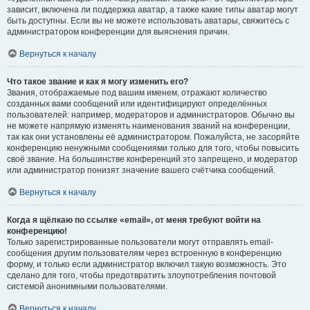
зависит, включена ли поддержка аватар, а также какие типы аватар могут
быть доступны. Если вы не можете использовать аватары, свяжитесь с
администратором конференции для выяснения причин.
Вернуться к началу
Что такое звание и как я могу изменить его?
Звания, отображаемые под вашим именем, отражают количество
созданных вами сообщений или идентифицируют определённых
пользователей: например, модераторов и администраторов. Обычно вы
не можете напрямую изменять наименования званий на конференции,
так как они установлены её администратором. Пожалуйста, не засоряйте
конференцию ненужными сообщениями только для того, чтобы повысить
своё звание. На большинстве конференций это запрещено, и модератор
или администратор понизят значение вашего счётчика сообщений.
Вернуться к началу
Когда я щёлкаю по ссылке «email», от меня требуют войти на
конференцию!
Только зарегистрированные пользователи могут отправлять email-
сообщения другим пользователям через встроенную в конференцию
форму, и только если администратор включил такую возможность. Это
сделано для того, чтобы предотвратить злоупотребления почтовой
системой анонимными пользователями.
Вернуться к началу