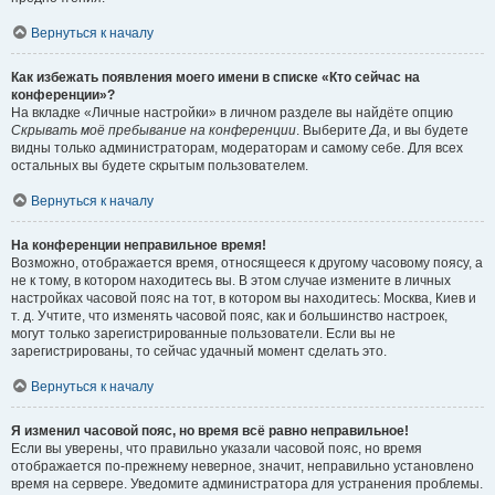
Вернуться к началу
Как избежать появления моего имени в списке «Кто сейчас на
конференции»?
На вкладке «Личные настройки» в личном разделе вы найдёте опцию
Скрывать моё пребывание на конференции
. Выберите
Да
, и вы будете
видны только администраторам, модераторам и самому себе. Для всех
остальных вы будете скрытым пользователем.
Вернуться к началу
На конференции неправильное время!
Возможно, отображается время, относящееся к другому часовому поясу, а
не к тому, в котором находитесь вы. В этом случае измените в личных
настройках часовой пояс на тот, в котором вы находитесь: Москва, Киев и
т. д. Учтите, что изменять часовой пояс, как и большинство настроек,
могут только зарегистрированные пользователи. Если вы не
зарегистрированы, то сейчас удачный момент сделать это.
Вернуться к началу
Я изменил часовой пояс, но время всё равно неправильное!
Если вы уверены, что правильно указали часовой пояс, но время
отображается по-прежнему неверное, значит, неправильно установлено
время на сервере. Уведомите администратора для устранения проблемы.